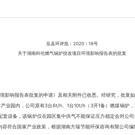
岳县环评批﹝2020﹞18号
关于湖南科伦燃气锅炉技改项目环境影响报告表的批复
境影响报告表批复的申请》及相关附件已收悉。经研究，批复如
园内，公司原有3台6t/h、1台10t/h（3开1备）燃煤锅炉
炉及配套设备，该锅炉仅在园区集中供气不能保证压力稳定会对公
内容符合国家产业政策，根据湖南方瑞节能环保咨询有限公司编