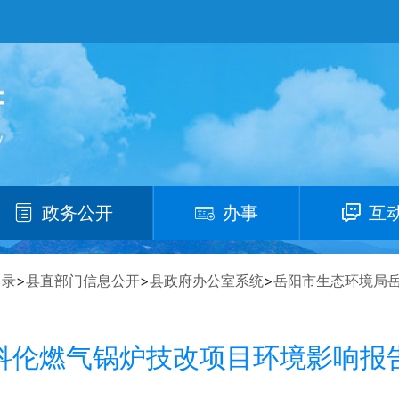
政务公开
办事
互
目录
>
县直部门信息公开
>
县政府办公室系统
>
岳阳市生态环境局
科伦燃气锅炉技改项目环境影响报