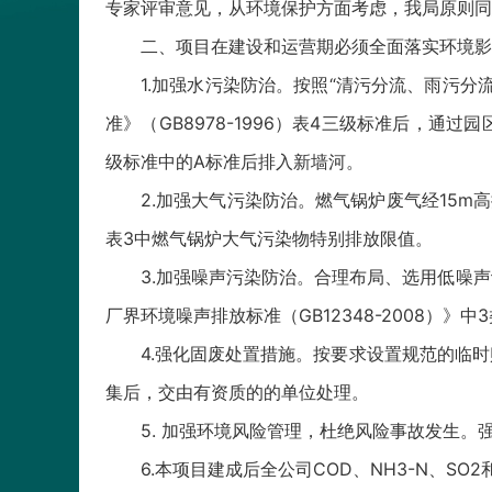
专家评审意见，从环境保护方面考虑，我局原则同
二、项目在建设和运营期必须全面落实环境影
1.加强水污染防治。按照“清污分流、雨污
准》（GB8978-1996）表4三级标准后，通
级标准中的A标准后排入新墙河。
2.加强大气污染防治。燃气锅炉废气经15m高
表3中燃气锅炉大气污染物特别排放限值。
3.加强噪声污染防治。合理布局、选用低噪
厂界环境噪声排放标准（GB12348-2008）》中
4.强化固废处置措施。按要求设置规范的临
集后，交由有资质的的单位处理。
5. 加强环境风险管理，杜绝风险事故发生
6.本项目建成后全公司COD、NH3-N、SO2和N