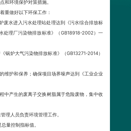
点和环境保护对策措施。
着重做好以下环保工作：
锅炉废水进入污水处理站处理达到《污水综合排放标
理厂污染物排放标准》（GB18918-2002）一
炉大气污染物排放标准》（GB13271-2014）
备的维护和保养；确保项目场界噪声达到《工业企业
过程中产生的废离子交换树脂属于危险废物，集中收
保管理人员负责环境管理工作。
，未超过总量控制指标值。