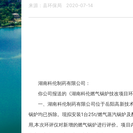
来源：县环保局
2020-07-14
湖南科伦制药有限公司：
你公司报送的《湖南科伦燃气锅炉技改项目环
一、湖南科伦制药有限公司位于岳阳高新技术产业
锅炉均已拆除。现拟安装1台25t/燃气蒸汽锅
用,本次环评仅对新增的燃气锅炉进行评价。项目