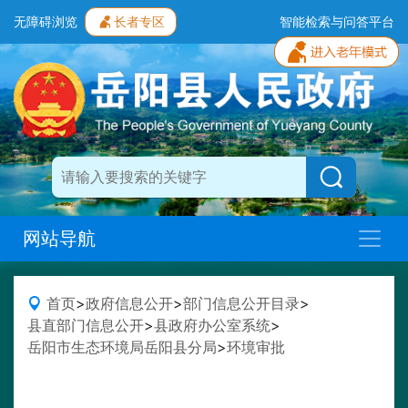
无障碍浏览
长者专区
智能检索与问答平台
网站导航
首页
>
政府信息公开
>
部门信息公开目录
>
县直部门信息公开
>
县政府办公室系统
>
岳阳市生态环境局岳阳县分局
>
环境审批