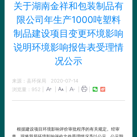
关于湖南金祥和包装制品有
限公司年生产1000吨塑料
制品建设项目变更环境影响
说明环境影响报告表受理情
况公示
来源：县环保局
2020-07-14
浏览量：
952
|
|
|
|
|
根据建设项目环境影响评价审批程序的有关规定。
经审
查，
现将
我局环境影响评价文件
受理情况予以公示，公示期