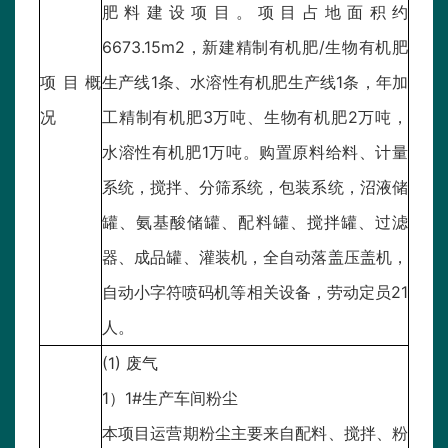
肥料建设项目。项目占地面积约
6673.15m2，新建精制有机肥/生物有机肥
项目概
生产线1条、水溶性有机肥生产线1条，年加
况
工精制有机肥3万吨、生物有机肥2万吨，
水溶性有机肥1万吨。购置原料给料、计量
系统，搅拌、分筛系统，包装系统，沼液储
罐、氨基酸储罐、配料罐、搅拌罐、过滤
器、成品罐、灌装机，全自动落盖压盖机，
自动小字符喷码机等相关设备，劳动定员21
人。
(1) 废气
1）1#生产车间粉尘
本项目运营期粉尘主要来自配料、搅拌、粉