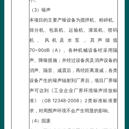
（3）噪声
本项目的主要产噪设备为搅拌机、粉碎机、
筛分机、包装机、运输机、灌装机、喷码
机、风机及水泵，其声级值
70~90dB（A）。各种机械设备经采用隔
声、降噪措施；并经过设备房及消声设备的
消声、隔音、减震后，再经距离衰减，各类
设备产生的噪声辐射到厂界后，项目厂界噪
声可达到《工业企业厂界环境噪声排放标
准》（GB 12348-2008）2类标准标准要
求，对周围声环境不会产生明显的影响。
（4）固废