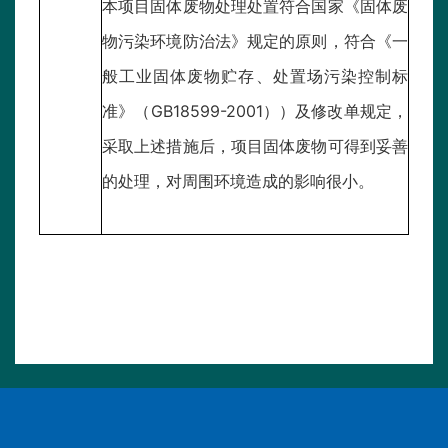
本项目固体废物处理处置符合国家《固体废
物污染环境防治法》规定的原则，符合《一
般工业固体废物贮存、处置场污染控制标
准》（GB18599-2001））及修改单规定，
采取上述措施后，项目固体废物可得到妥善
的处理，对周围环境造成的影响很小。