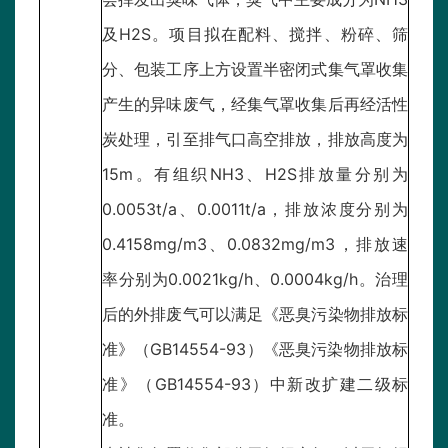
及H2S。项目拟在配料、搅拌、粉碎、筛
分、包装工序上方设置半密闭式集气罩收集
产生的异味废气，经集气罩收集后再经活性
炭处理，引至排气口高空排放，排放高度为
15m。有组织NH3、H2S排放量分别为
0.0053t/a、0.0011t/a，排放浓度分别为
0.4158mg/m3、0.0832mg/m3，排放速
率分别为0.0021kg/h、0.0004kg/h。治理
后的外排废气可以满足《恶臭污染物排放标
准》（GB14554-93）《恶臭污染物排放标
准》（GB14554-93）中新改扩建二级标
准。