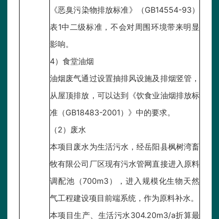
《恶臭污染物排放标准》（GB14554-93）
表1中二级标准，不会对周围环境带来明显
影响。
4）食堂油烟
油烟废气通过设置抽排风设施及排烟竖管，
从屋顶排放，可以达到《饮食业油烟排放标
准（GB18483-2001）》中的要求。
（2）废水
本项目废水为生活污水，经岳阳县枫树湾畜
牧有限公司厂区现有污水管网直接进入原料
调配池（700m3），进入规模化生物天然
气工程建设项目前端系统，作为原料补水。
本项目生产、生活污水304.20m3/a折算最