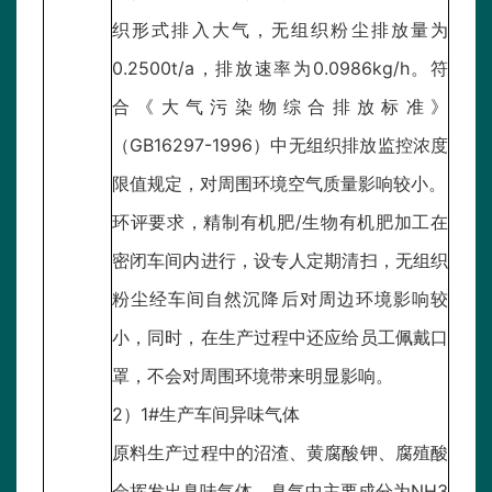
织形式排入大气，无组织粉尘排放量为
0.2500t/a，排放速率为0.0986kg/h。符
合《大气污染物综合排放标准》
（GB16297-1996）中无组织排放监控浓度
限值规定，对周围环境空气质量影响较小。
环评要求，精制有机肥/生物有机肥加工在
密闭车间内进行，设专人定期清扫，无组织
粉尘经车间自然沉降后对周边环境影响较
小，同时，在生产过程中还应给员工佩戴口
罩，不会对周围环境带来明显影响。
2）1#生产车间异味气体
原料生产过程中的沼渣、黄腐酸钾、腐殖酸
会挥发出臭味气体，臭气中主要成分为NH3