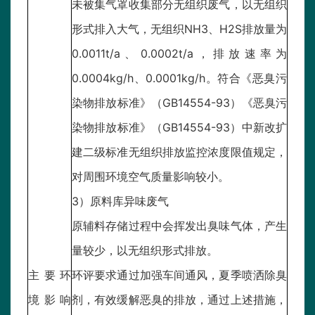
未被集气罩收集部分无组织废气，以无组织
形式排入大气，无组织NH3、H2S排放量为
0.0011t/a、0.0002t/a，排放速率为
0.0004kg/h、0.0001kg/h。符合《恶臭污
染物排放标准》（GB14554-93）《恶臭污
染物排放标准》（GB14554-93）中新改扩
建二级标准无组织排放监控浓度限值规定，
对周围环境空气质量影响较小。
3）原料库异味废气
原辅料存储过程中会挥发出臭味气体，产生
量较少，以无组织形式排放。
主要环
环评要求通过加强车间通风，夏季喷洒除臭
境影响
剂，有效缓解恶臭的排放，通过上述措施，