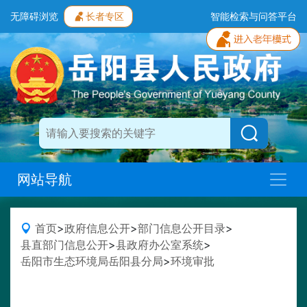
无障碍浏览
长者专区
智能检索与问答平台
网站导航
首页
>
政府信息公开
>
部门信息公开目录
>
县直部门信息公开
>
县政府办公室系统
>
岳阳市生态环境局岳阳县分局
>
环境审批