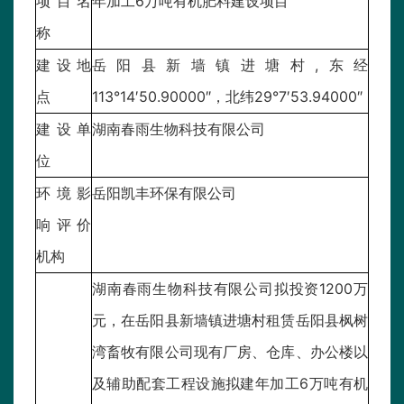
项目名
年加工6万吨有机肥料建设项目
称
建设地
岳阳县新墙镇进塘村,东经
点
113°14′50.90000″，北纬29°7′53.94000″
建设单
湖南春雨生物科技有限公司
位
环境影
岳阳凯丰环保有限公司
响评价
机构
湖南春雨生物科技有限公司拟投资1200万
元，在岳阳县新墙镇进塘村租赁岳阳县枫树
湾畜牧有限公司现有厂房、仓库、办公楼以
及辅助配套工程设施拟建年加工6万吨有机