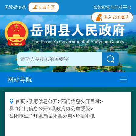
无障碍浏览
长者专区
智能检索与问答平台
网站导航
首页
>
政府信息公开
>
部门信息公开目录
>
县直部门信息公开
>
县政府办公室系统
>
岳阳市生态环境局岳阳县分局
>
环境审批