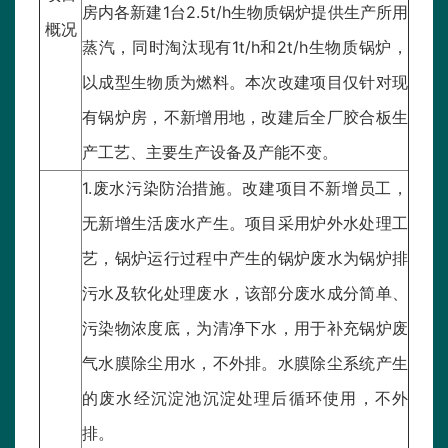
房内各新建1台2.5t/h生物质锅炉提供生产所用
概况
蒸汽，同时淘汰现有1t/h和2t/h生物质锅炉，
以成型生物质为燃料。本次改建项目仅针对现
有锅炉房，不新增用地，改建后全厂胶合板生
产工艺、主要生产设备及产能不变。
1.废水污染防治措施。改建项目不新增员工，
无新增生活废水产生。项目采用炉外水处理工
艺，锅炉运行过程中产生的锅炉废水为锅炉排
污水及软化处理废水，该部分废水成分简单、
污染物浓度底，为清净下水，用于补充锅炉废
气水膜除尘用水，不外排。水膜除尘系统产生
的废水经沉淀池沉淀处理后循环使用，不外
排。