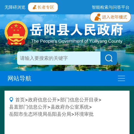
无障碍浏览
长者专区
智能检索与问答平台
网站导航
首页
>
政府信息公开
>
部门信息公开目录
>
县直部门信息公开
>
县政府办公室系统
>
岳阳市生态环境局岳阳县分局
>
环境审批