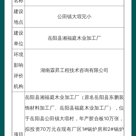
名称
建设
公田镇大塅完小
地点
建设
岳阳县湘福庭木业加工厂
单位
环境
影响
湖南霖昇工程技术咨询有限公司
评价
机构
岳阳县湘福庭木业加工厂（原名岳阳县东鹏装
饰材料加工厂、岳阳县福庭木业加工厂），位
于岳阳县公田镇大塅村，年产胶合板10万张，
拟投资70万元在现有厂区1#锅炉房和2#锅炉
项目