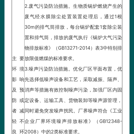
2.废气污染防治措施。生物质锅炉燃烧产生的
废气经水膜除尘处置装置处理后，通过1根
30m的排气筒排放，每台锅炉配套1套除尘装
置和排气筒，排放的废气执行《锅炉大气污染
物排放标准》（GB13271-2014）表3中特别排
主要
放限值燃煤的标准要求。
环境
3.噪声污染防治措施。优化厂区平面布置，优
影响
先选择低噪声设备和工艺，采取减振、隔声、
及预
消声等措施有效控制噪声污染，加强厂区内固
防或
定设备、运输工具、货物装卸等噪声源管理，
者减
同时避免突发噪声扰民。厂界噪声符合《工业
轻不
企业厂界环境噪声排放标准》（GB12348-
良环
2008）中的2类标准要求。