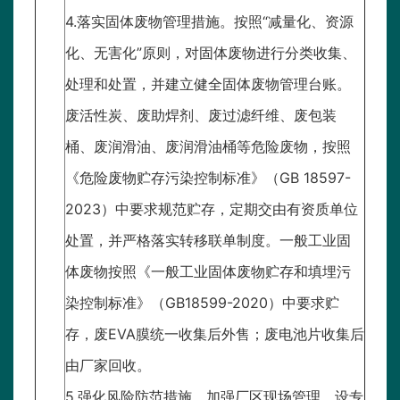
4.落实固体废物管理措施。按照“减量化、资源
化、无害化”原则，对固体废物进行分类收集、
处理和处置，并建立健全固体废物管理台账。
废活性炭、废助焊剂、废过滤纤维、废包装
桶、废润滑油、废润滑油桶等危险废物，按照
《危险废物贮存污染控制标准》（GB 18597-
2023）中要求规范贮存，定期交由有资质单位
处置，并严格落实转移联单制度。一般工业固
体废物按照《一般工业固体废物贮存和填埋污
染控制标准》（GB18599-2020）中要求贮
存，废EVA膜统一收集后外售；废电池片收集后
由厂家回收。
5.强化风险防范措施。加强厂区现场管理，设专