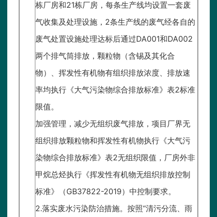
栋厂房和21栋厂房，每条生产线均设置一套废
气收集及处理设施，2条生产线的废气经各自的
废气处置设施处理达标后通过DA001和DA002
两个排气筒排放，颗粒物（含锡及其化合
物）、挥发性有机物有组织排放浓度、排放速
率均执行《大气污染物综合排放标准》表2标准
限值。
加强管理，减少无组织废气排放，项目厂界无
组织排放颗粒物和挥发性有机物执行《大气污
染物综合排放标准》表2无组织限值，厂房外非
甲烷总烃执行《挥发性有机物无组织排放控制
标准》（GB37822-2019）中控制要求。
2.落实废水污染防治措施。按照“清污分流、雨