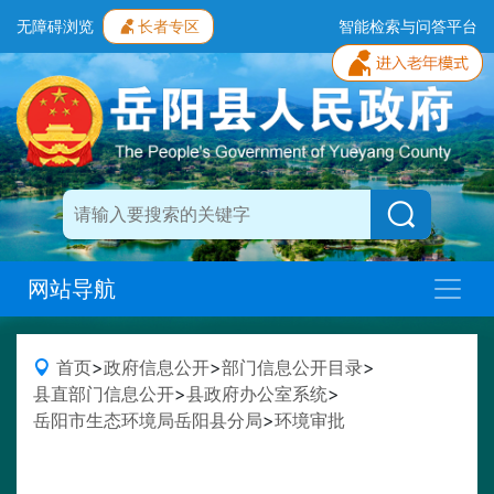
无障碍浏览
长者专区
智能检索与问答平台
网站导航
首页
>
政府信息公开
>
部门信息公开目录
>
县直部门信息公开
>
县政府办公室系统
>
岳阳市生态环境局岳阳县分局
>
环境审批