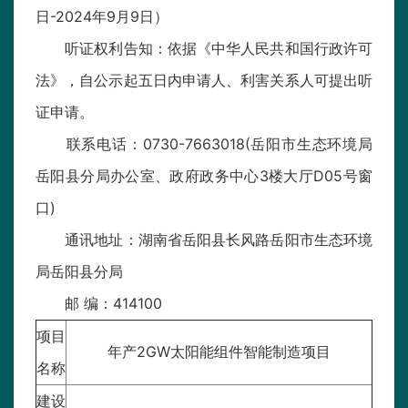
日-2024年9月9日）
听证权利告知：依据《中华人民共和国行政许可
法》，自公示起五日内申请人、利害关系人可提出听
证申请。
联系电话：0730-7663018(岳阳市生态环境局
岳阳县分局办公室、政府政务中心3楼大厅D05号窗
口)
通讯地址：湖南省岳阳县长风路岳阳市生态环境
局岳阳县分局
邮 编：414100
项目
年产2GW太阳能组件智能制造项目
名称
建设