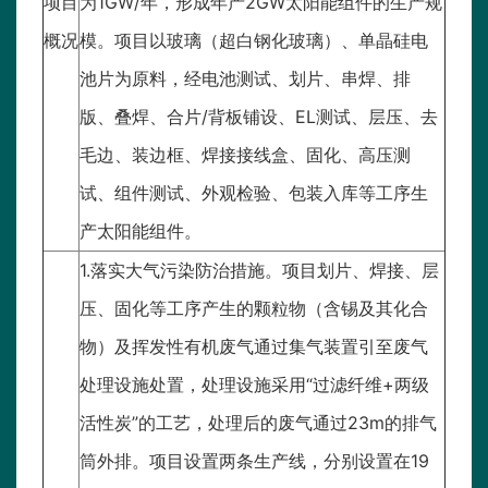
项目
为1GW/年，形成年产2GW太阳能组件的生产规
概况
模。项目以玻璃（超白钢化玻璃）、单晶硅电
池片为原料，经电池测试、划片、串焊、排
版、叠焊、合片/背板铺设、EL测试、层压、去
毛边、装边框、焊接接线盒、固化、高压测
试、组件测试、外观检验、包装入库等工序生
产太阳能组件。
1.落实大气污染防治措施。项目划片、焊接、层
压、固化等工序产生的颗粒物（含锡及其化合
物）及挥发性有机废气通过集气装置引至废气
处理设施处置，处理设施采用“过滤纤维+两级
活性炭”的工艺，处理后的废气通过23m的排气
筒外排。项目设置两条生产线，分别设置在19