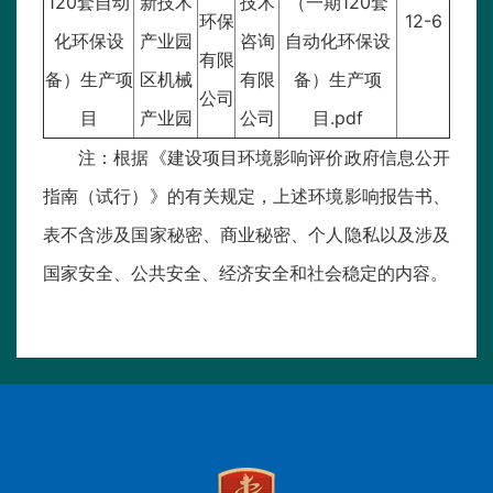
120套自动
新技术
技术
（一期120套
环保
12-6
化环保设
产业园
咨询
自动化环保设
有限
备）生产项
区机械
有限
备）生产项
公司
目
产业园
公司
目.pdf
注：根据《建设项目环境影响评价政府信息公开
指南（试行）》的有关规定，上述环境影响报告书、
表不含涉及国家秘密、商业秘密、个人隐私以及涉及
国家安全、公共安全、经济安全和社会稳定的内容。