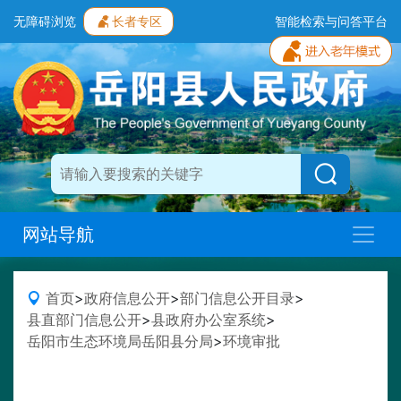
无障碍浏览
长者专区
智能检索与问答平台
网站导航
首页
>
政府信息公开
>
部门信息公开目录
>
县直部门信息公开
>
县政府办公室系统
>
岳阳市生态环境局岳阳县分局
>
环境审批