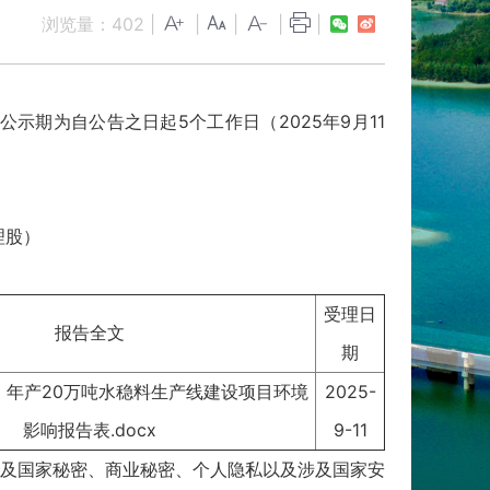
浏览量：
402
|
|
|
|
|
为自公告之日起5个工作日（2025年9月11
理股）
受理日
报告全文
期
版）年产20万吨水稳料生产线建设项目环境
2025-
影响报告表.docx
9-11
及国家秘密、商业秘密、个人隐私以及涉及国家安