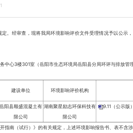
1
经审查，现将我局环境影响评价文件受理情况予以公示，公示期
中心3楼301室（岳阳市生态环境局岳阳县分局环评与排放管
建设单位
环境影响评价机构
岳阳县顺盛混凝土有
湖南聚星励志环保科技有
9.11（公示
限公司
限公司
指南（试行）》的有关规定，上述环境影响报告书、表不含涉