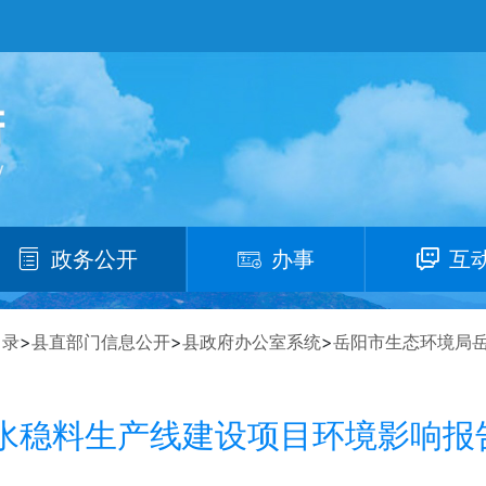
政务公开
办事
互
目录
>
县直部门信息公开
>
县政府办公室系统
>
岳阳市生态环境局
吨水稳料生产线建设项目环境影响报