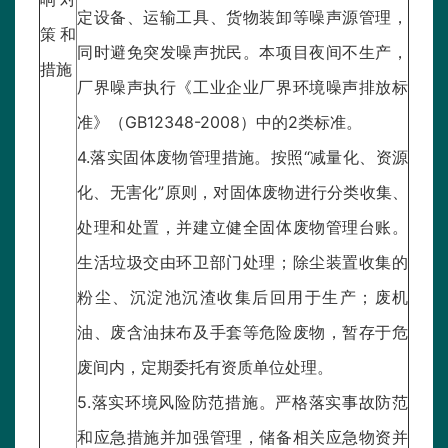
定设备、运输工具、货物装卸等噪声源管理，
策和
同时避免突发噪声扰民。本项目夜间不生产，
措施
厂界噪声执行《工业企业厂界环境噪声排放标
准》（GB12348-2008）中的2类标准。
4.落实固体废物管理措施。按照“减量化、资源
化、无害化”原则，对固体废物进行分类收集、
处理和处置，并建立健全固体废物管理台账。
生活垃圾交由环卫部门处理；除尘装置收集的
粉尘、沉淀池沉渣收集后回用于生产；废机
油、废含油抹布及手套等危险废物，暂存于危
废间内，定期委托有资质单位处理。
5.落实环境风险防范措施。严格落实事故防范
和应急措施并加强管理，储备相关应急物资并