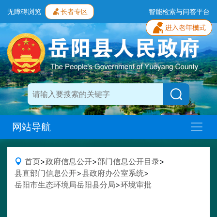
无障碍浏览
长者专区
智能检索与问答平台
网站导航
首页
>
政府信息公开
>
部门信息公开目录
>
县直部门信息公开
>
县政府办公室系统
>
岳阳市生态环境局岳阳县分局
>
环境审批