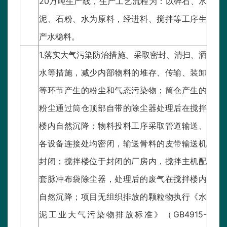
20万吨生产线，生产工艺流程为：以碎石、水
泥、石粉、水为原料，经进料、搅拌等工序生
产水稳料。
1.落实大气污染防治措施。采取密封、清扫、洒
水等措施，减少内部物料的堆存、传输、装卸
等环节产生的粉尘和气态污染物；筒仓产生的
粉尘通过筒仓顶部自带的除尘器处理后在搅拌
楼内自然沉降；物料投料工序采取管道输送、
各设备连接处均密闭，输送骨料的皮带输送机
封闭；搅拌楼位于封闭的厂房内，搅拌主机配
套脉冲布袋除尘器，处理后的废气在搅拌楼内
自然沉降；项目无组织排放的颗粒物执行《水
泥工业大气污染物排放标准》（GB4915-