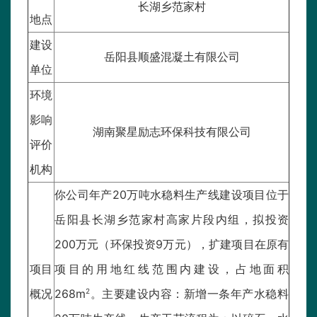
长湖乡范家村
地点
建设
岳阳县顺盛混凝土有限公司
单位
环境
影响
湖南聚星励志环保科技有限公司
评价
机构
你公司年产20万吨水稳料生产线建设项目位于
岳阳县长湖乡范家村高家片段内组，拟投资
200万元（环保投资9万元），扩建项目在原有
项目
项目的用地红线范围内建设，占地面积
2
概况
268m
。主要建设内容：新增一条年产水稳料