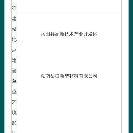
称
建
设
岳阳县高新技术产业开发区
地
点
建
设
湖南岳盛新型材料有限公司
单
位
环
境
影