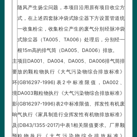
随风产生扬尘问题，本项目沿用原有项目收尘方
式，在上述四套脉冲袋式除尘器下方设置管道统
一收集粉尘，收集粉尘产生的废气分别经脉冲袋
式除尘器（TA005、TA006）处理后，分别经一
根15m高的排气筒（DA005、DA006）排放。
主
项目DA001、DA004、DA005、DA006排气筒排
要
放的颗粒物执行《大气污染物综合排放标准》
环
(GB16297-1996)表2中标准限值，DA002、
境
DA003颗粒物执行《大气污染物综合排放标准》
影
(GB16297-1996)表2中标准限值、挥发性有机废
响
气执行《家具制造行业挥发性有机物排放标准》
及
(DB43/1355-2017)中表1相关限值要求。厂界颗
预
粒物执行《大气污染物综合排放标准》