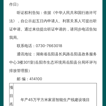
作日）
听证权利告知：依据《中华人民共和国行政许可
法》，自公示起五日内申请人、利害关系人可提出听
证申请。通过来信提出听证申请的，请同步电话告知
我局。
联系电话：0730-7663018
通讯地址：湖南省岳阳县长风路岳阳县政务服务
中心3楼301室(岳阳市生态环境局岳阳县分局环评与
排放管理股）
邮 编：414100
项
目
年产45万平方米家居智能生产线建设项目
名