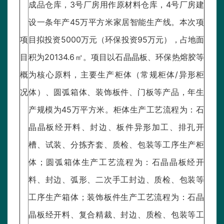
成品仓库，3号厂房用作原材料仓库，4号厂房建
设一条年产45万平方米家居智能生产线。本次项
项
目拟投资5000万元（环保投资95万元），占地面
目
积为20134.6㎡。项目以石晶晶板、环保热熔胶等
概
为核心原料，主要生产柜体（常规柜体/异形柜
况
体）、圆弧箱体、装饰板件、门板等产品，年生
产规模为45万平方米。柜体生产工艺流程为：石
晶晶板经开料、封边、板件异形加工、排孔开
槽、试装、分拣齐套、质检、包装等工序生产柜
体；圆弧箱体生产工艺流程为：石晶晶板经开
料、封边、弧形、二次手工封边、质检、包装等
工序生产箱体；装饰板件生产工艺流程为：石晶
晶板经开料、复合精裁、封边、质检、包装等工