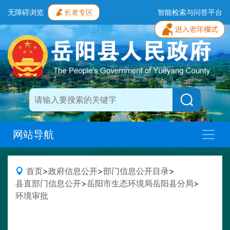
无障碍浏览
长者专区
智能检索与问答平台
网站导航
首页
>
政府信息公开
>
部门信息公开目录
>
县直部门信息公开
>
岳阳市生态环境局岳阳县分局
>
环境审批