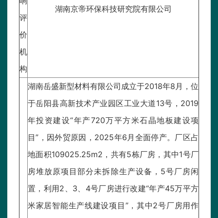
响
湖南京帝环保科技研究院有限公司
评
价
机
构
湖南岳盛新型材料有限公司成立于2018年8月，位
于岳阳县高新技术产业园区工业大道13号，2019
年投资建设“年产720万平方米石晶地板建设项
目”，因外贸原因，2025年6月全面停产。厂区占
地面积109025.25m2，共有5栋厂房，其中1号厂
房堆放原项目部分未拆除生产设备，5号厂房闲
置，利用2、3、4号厂房进行改建“年产45万平方
米家居智能生产线建设项目”，其中2号厂房用作