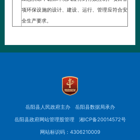
项环保设施的设计、建设、运行、管理应符合安
全生产要求。
岳阳县人民政府主办
岳阳县数据局承办
岳阳县政府网站管理股管理
湘ICP备20014572号
网站标识码：4306210009