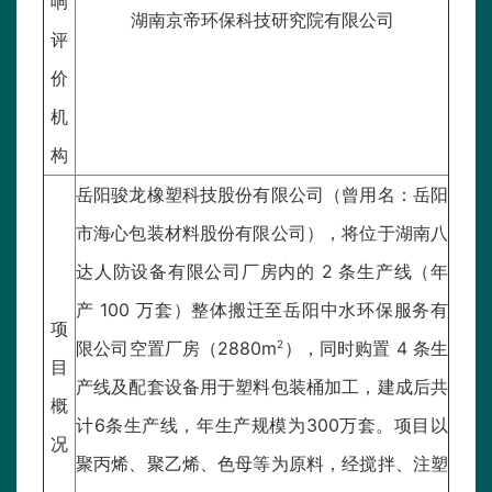
响
湖南京帝环保科技研究院有限公司
评
价
机
构
岳阳骏龙橡塑科技股份有限公司（曾用名：岳阳
市海心包装材料股份有限公司），将位于湖南八
达人防设备有限公司厂房内的 2 条生产线（年
产 100 万套）整体搬迁至岳阳中水环保服务有
项
2
限公司空置厂房（2880m
），同时购置 4 条生
目
产线及配套设备用于塑料包装桶加工，建成后共
概
计6条生产线，年生产规模为300万套。项目以
况
聚丙烯、聚乙烯、色母等为原料，经搅拌、注塑