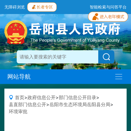
无障碍浏览
长者专区
智能检索与问答平台
网站导航
首页
>
政府信息公开
>
部门信息公开目录
>
县直部门信息公开
>
岳阳市生态环境局岳阳县分局
>
环境审批