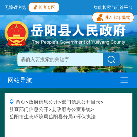
无障碍浏览
长者专区
智能检索与问答平台
网站导航
首页
>
政府信息公开
>
部门信息公开目录
>
县直部门信息公开
>
县政府办公室系统
>
岳阳市生态环境局岳阳县分局
>
环保执法