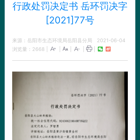
行政处罚决定书 岳环罚决字
[2021]77号
来源：岳阳市生态环境局岳阳县分局
2021-06-04
浏览量：
2668
|
|
|
|
|