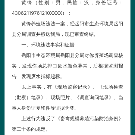
黄锋（性别：男，民族：汉，身份证号：
43062119761210XXXX）：
黄锋养殖场违法一案，经岳阳市生态环境局岳阳
县分局调查并移送我局，现已审查终结。
一、环境违法事实和证据
岳阳市生态环境局岳阳县分局对你养殖场调查核
实，发现你场总排口废水颜色异常，后根据监测报
告，发现废水指标超标。
以上事实，有《现场监察记录》、《现场检查
（勘察）笔录》、现场照片、《调查询问笔录》、当
事人身份证复印件等证据为凭。
上述行为违反了《畜禽规模养殖污染防治条例》
第二十条的规定。