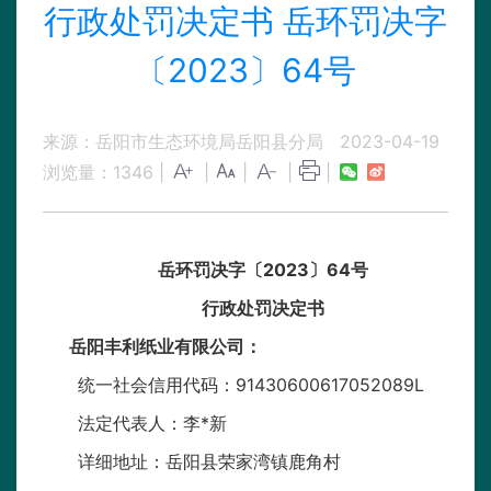
行政处罚决定书 岳环罚决字
〔2023〕64号
来源：岳阳市生态环境局岳阳县分局
2023-04-19
浏览量：
1346
|
|
|
|
|
岳环罚决字〔2023〕64号
行政处罚决定书
岳阳丰利纸业有限公司：
统一社会信用代码：91430600617052089L
法定代表人：李*新
详细地址：岳阳县荣家湾镇鹿角村