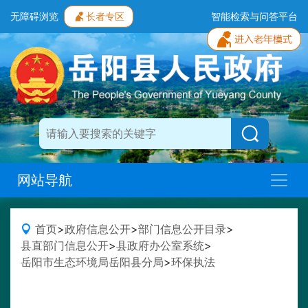
无障碍浏览
长者专区
智能检索与问答平台
网站导航
首页
>
政府信息公开
>
部门信息公开目录
>
县直部门信息公开
>
县政府办公室系统
>
岳阳市生态环境局岳阳县分局
>
环保执法