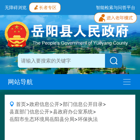
无障碍浏览
长者专区
智能检索与问答平台
网站导航
首页
>
政府信息公开
>
部门信息公开目录
>
县直部门信息公开
>
县政府办公室系统
>
岳阳市生态环境局岳阳县分局
>
环保执法