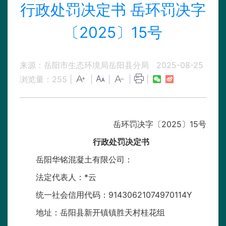
行政处罚决定书 岳环罚决字
〔2025〕15号
来源：岳阳市生态环境局岳阳县分局
2025-08-25
浏览量：
255
|
|
|
|
|
岳环罚决字〔2025〕15号
行政处罚决定书
岳阳华铭混凝土有限公司：
法定代表人：*云
统一社会信用代码：91430621074970114Y
地址：岳阳县新开镇镇胜天村桂花组