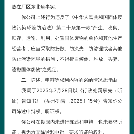
放在厂区东北角事实。
你公司上述行为违反了《中华人民共和国固体废
物污染环境防治法》第二十条第一款“产生、收集、
贮存、运输、利用、处置固体废物的单位和其他生产
经营者，应当采取防扬散、防流失、防渗漏或者其他
防止污染环境的措施，不得擅自倾倒、堆放、丢弃、
遗撒固体废物”之规定。
二、陈述、申辩等权利内容的采纳情况及理由
我局于2025年7月28日以《行政处罚事先（听
证）告知书》（岳环罚告〔2025〕15号）告知你公
司陈述申辩权、听证权。
你公司在期限内未进行陈述和申辩，也未要求听
证，视为放弃陈述和申辩、要求听证的权利。