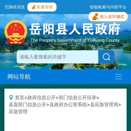
无障碍浏览
长者专区
智能检索与问答平台
网站导航
首页
>
政府信息公开
>
部门信息公开目录
>
县直部门信息公开
>
县政府办公室系统
>
县应急管理局
>
应急管理