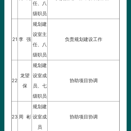
任、八
级职员
规划建
设室主
21
李 强
负责规划建设工作
任、八
级职员
规划建
龙望
设室成
22
协助项目协调
保
员、七
级职员
规划建
23
周 彬
设室成
协助项目协调
员