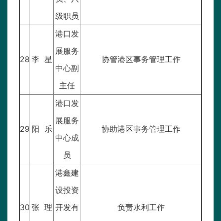
级职员
港口发
展服务
28
李 星
协管港区事务管理工作
中心副
主任
港口发
展服务
29
阳 乐
协助港区事务管理工作
中心成
员
港鑫建
设投资
30
张 理
开发有
负责水利工作