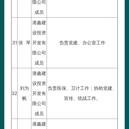
限公司
成员
港鑫建
设投资
31
张 琴
开发有
负责党建、办公室工作
限公司
成员
港鑫建
设投资
刘为
负责医保、卫计工作；协助党建、
32
开发有
帆
宣传、统战工作。
限公司
成员
港鑫建