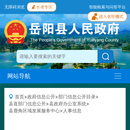
无障碍浏览
长者专区
智能检索与问答平台
网站导航
首页
>
政府信息公开
>
部门信息公开目录
>
县直部门信息公开
>
县政府办公室系统
>
县鹿角区域发展服务中心
>
人事信息