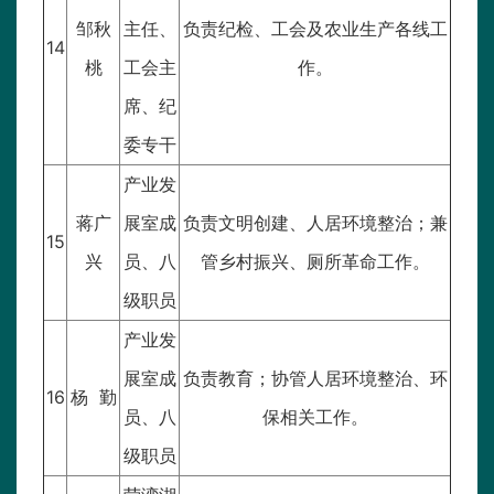
邹秋
主任、
负责纪检、工会及农业生产各线工
14
桃
工会主
作。
席、纪
委专干
产业发
蒋广
展室成
负责文明创建、人居环境整治；兼
15
兴
员、八
管乡村振兴、厕所革命工作。
级职员
产业发
展室成
负责教育；协管人居环境整治、环
16
杨 勤
员、八
保相关工作。
级职员