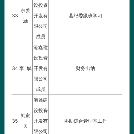
设投资
余姜
33
开发有
县纪委跟班学习
涵
限公司
成员
港鑫建
设投资
34
李 毓
开发有
财务出纳
限公司
成员
港鑫建
设投资
刘家
35
开发有
协助综合管理室工作
贝
限公司