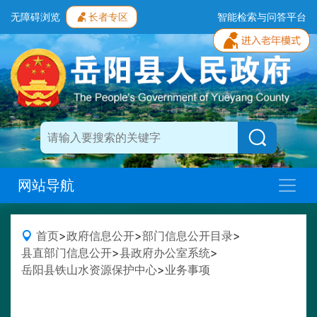
无障碍浏览
长者专区
智能检索与问答平台
网站导航
首页
>
政府信息公开
>
部门信息公开目录
>
县直部门信息公开
>
县政府办公室系统
>
岳阳县铁山水资源保护中心
>
业务事项