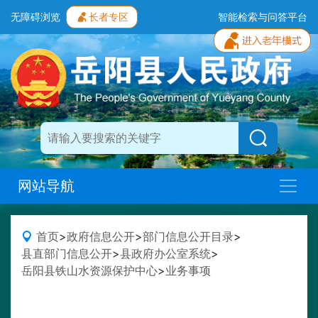
无障碍浏览
长者专区
智能检索与问答平台
网站导航
首页
>
政府信息公开
>
部门信息公开目录
>
县直部门信息公开
>
县政府办公室系统
>
岳阳县铁山水资源保护中心
>
业务事项