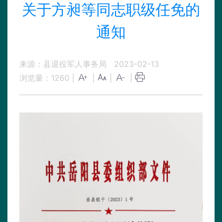
关于方昶等同志职级任免的
通知
来源：县退役军人事务局
2023-02-13
浏览量：
1260
|
|
|
|