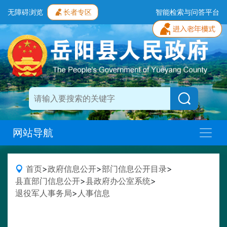
无障碍浏览
长者专区
智能检索与问答平台
网站导航
首页
>
政府信息公开
>
部门信息公开目录
>
县直部门信息公开
>
县政府办公室系统
>
退役军人事务局
>
人事信息