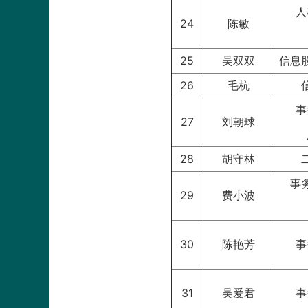
人
24
陈敏
25
吴双双
信息
26
毛杭
事
27
刘朝球
28
胡守林
事
29
费小波
30
陈艳芳
事
31
吴爱君
事