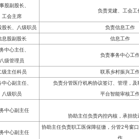
事股副股长、
负责党建、工会工
工会主席
股股长、八级职员
负责信息工作
信息股副股长
信息工作
务中心主任、
负责事务中心工
八级管理员
二级主任科员
联系乡村振兴工
务中心副主任、
负责分管医疗机构协议签订、管理，及
八级职员
平台智能审核工
务中心副主任
协助主任负责内控内核，承担统
协助主任负责职工医保障征缴，分管2号窗
务中心副主任
作