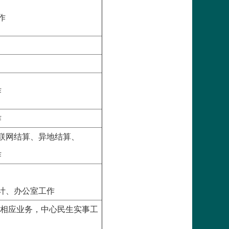
作
作
作
联网结算、异地结算、
作
计、办公室工作
口相应业务，中心民生实事工