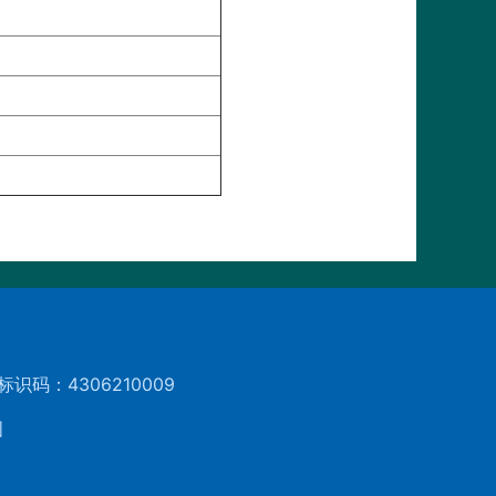
标识码：4306210009
图