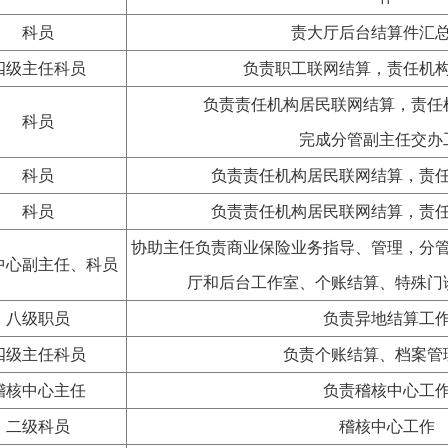
科员
责大厅后台结算件汇
四级主任科员
负责职工联网结算，责任机
负责责任机构居民联网结算，责任
科员
完成分管副主任交办
科员
负责责任机构居民联网结算，责
科员
负责责任机构居民联网结算，责
协助主任负责商业保险业务指导、管理，分
中心副主任、科员
厅和后台工作室、个账结算、特殊门
八级职员
负责异地结算工
四级主任科员
负责个账结算、档案管
稽核中心主任
负责稽核中心工
二级科员
稽核中心工作