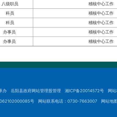
八级职员
稽核中心工作
科员
稽核中心工作
科员
稽核中心工作
办事员
稽核中心工作
办事员
稽核中心工作
承办
岳阳县政府网站管理股管理
湘ICP备20014572号
网站
62102000085号
网站联系电话：0730-7663007
网站地