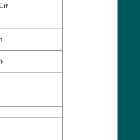
工作
作
作