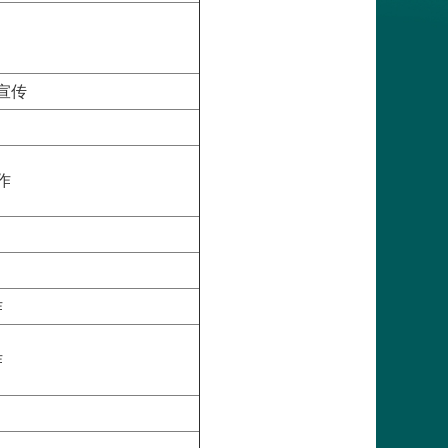
宣传
作
作
作