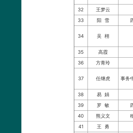
32
王梦云
33
阳 雪
34
吴 栩
35
高霞
36
方青玲
37
任继虎
事务
38
易 娟
39
罗 敏
40
熊义文
41
王 勇