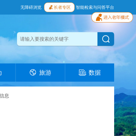
无障碍浏览
长者专区
智能检索与问答平台
动
旅游
数据
信息