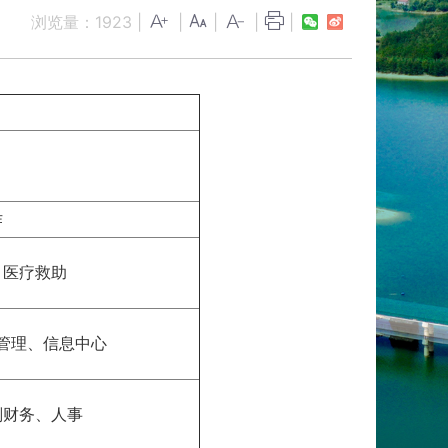
浏览量：
1923
|
|
|
|
|
作
、医疗救助
管理、信息中心
划财务、人事