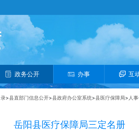
政务公开
办事
互
目录
>
县直部门信息公开
>
县政府办公室系统
>
县医疗保障局
>
人事
岳阳县医疗保障局三定名册