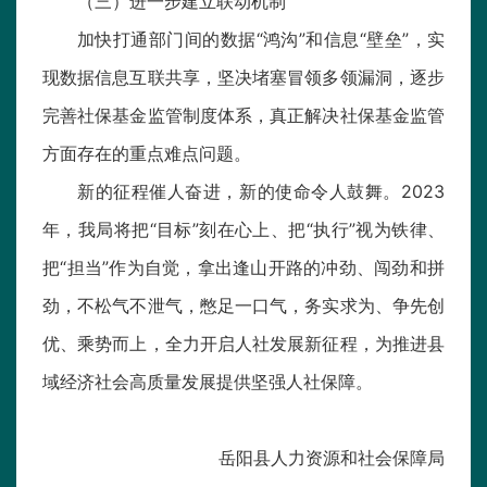
（三）进一步建立联动机制
加快打通部门间的数据“鸿沟”和信息“壁垒”，实
现数据信息互联共享，坚决堵塞冒领多领漏洞，逐步
完善社保基金监管制度体系，真正解决社保基金监管
方面存在的重点难点问题。
新的征程催人奋进，新的使命令人鼓舞。2023
年，我局将把“目标”刻在心上、把“执行”视为铁律、
把“担当”作为自觉，拿出逢山开路的冲劲、闯劲和拼
劲，不松气不泄气，憋足一口气，务实求为、争先创
优、乘势而上，全力开启人社发展新征程，为推进县
域经济社会高质量发展提供坚强人社保障。
岳阳县人力资源和社会保障局