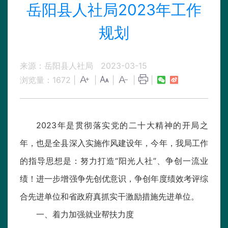
岳阳县人社局2023年工作
规划
来源：岳阳县人社局
2023-03-15
浏览量：
1672
|
|
|
|
|
2023年是贯彻落实党的二十大精神的开局之
年，也是全县深入实施作风建设年，今年，我局工作
的指导思想是：努力打造“阳光人社”、争创一流业
绩！进一步增强争先创优意识，争创年度绩效考评综
合先进单位和省政府真抓实干激励措施先进单位。
一、着力加强就业帮扶力度