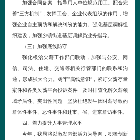
加强合同备案，指导用人单位规范用工。配合完
善“三方机制”，发挥工会、企业代表组织的作用，增
强企业自主预防和解决纠纷的能力。强化基层调解组
织建设，加强乡镇街道基层调解员业务指导。
（三）加强底线防守
强化根治欠薪工作部门联动，加强与公安、网
信、司法、住建、交通等相关行管部门的联系和沟
通，形成强大合力。树牢“底线意识”，紧盯欠薪存量
案件和各类欠薪平台投诉案件，及时排查化解欠薪领
域矛盾性、突出性问题，坚决杜绝发生因讨薪导致的
群体性事件、恶性事件和赴市、省、进京群访事件。
四、着力提升人事管理水平
今年，我局将以激发内部活力为导向，积极创新