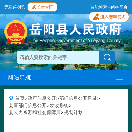
无障碍浏览
长者专区
智能检索与问答平台
网站导航
首页
>
政府信息公开
>
部门信息公开目录
>
县直部门信息公开
>
发改系统
>
县人力资源和社会保障局
>
规划计划