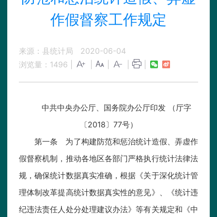
作假督察工作规定
来源：县统计局
2020-06-04
浏览量：
1496
|
|
|
|
|
中共中央办公厅、国务院办公厅印发 （厅字
〔2018〕77号）
第一条 为了构建防范和惩治统计造假、弄虚作
假督察机制，推动各地区各部门严格执行统计法律法
规，确保统计数据真实准确，根据《关于深化统计管
理体制改革提高统计数据真实性的意见》、《统计违
纪违法责任人处分处理建议办法》等有关规定和《中