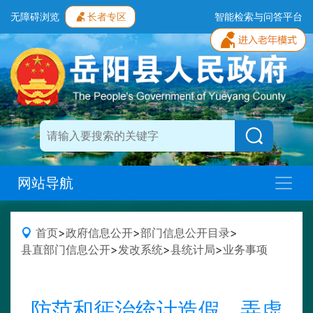
无障碍浏览
长者专区
智能检索与问答平台
网站导航
首页
>
政府信息公开
>
部门信息公开目录
>
县直部门信息公开
>
发改系统
>
县统计局
>
业务事项
防范和惩治统计造假、弄虚