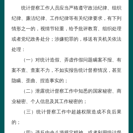
统计督察工作人员应当严格遵守政治纪律、组织
纪律、廉洁纪律、工作纪律等有关纪律要求，有下列
情形之一的，视情节轻重，给予批评教育、组织处理
或者党纪政务处分；涉嫌犯罪的，移送有关机关依法
处理：
（一）对统计造假、弄虚作假问题瞒案不报、有
案不查、查案不力，不如实报告统计督察情况，甚至
隐瞒、歪曲、捏造事实的；
（二）泄露统计督察工作中知悉的国家秘密、商
业秘密、个人信息及其工作秘密的；
（三）统计督察工作中超越权限造成不良后果
的；
（四）违反中央八项规定精神，或者利用统计督