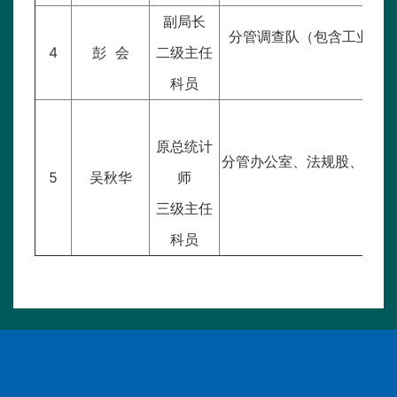
副局长
分管调查队（包含工业价
4
彭 会
二级主任
科员
原总统计
分管办公室、法规股、组织
5
吴秋华
师
三级主任
科员