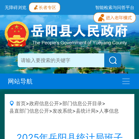
无障碍浏览
长者专区
智能检索与问答平台
网站导航
首页
>
政府信息公开
>
部门信息公开目录
>
县直部门信息公开
>
发改系统
>
县统计局
>
人事信息
2025年岳阳县统计局班子