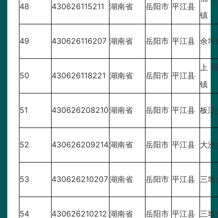
48
430626115211
湖南省
岳阳市
平江县
镇
49
430626116207
湖南省
岳阳市
平江县
余坪
上
50
430626118221
湖南省
岳阳市
平江县
镇
51
430626208210
湖南省
岳阳市
平江县
板江
52
430626209214
湖南省
岳阳市
平江县
大洲
53
430626210207
湖南省
岳阳市
平江县
三墩
54
430626210212
湖南省
岳阳市
平江县
三墩