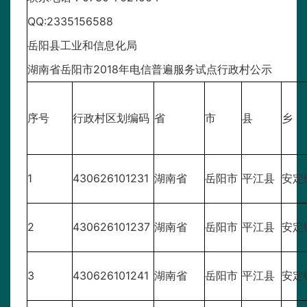
QQ:2335156588
岳阳县工业和信息化局
湖南省岳阳市2018年电信普遍服务试点行政村公示
序号
行政村区划编码
省
市
县
乡
1
430626101231
湖南省
岳阳市
平江县
安定
2
430626101237
湖南省
岳阳市
平江县
安定
3
430626101241
湖南省
岳阳市
平江县
安定