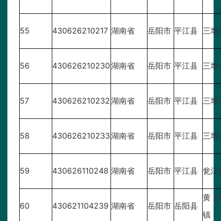
55
430626210217
湖南省
岳阳市
平江县
三墩
56
430626210230
湖南省
岳阳市
平江县
三墩
57
430626210232
湖南省
岳阳市
平江县
三墩
58
430626210233
湖南省
岳阳市
平江县
三墩
59
430626110248
湖南省
岳阳市
平江县
瓮江
黄
60
430621104239
湖南省
岳阳市
岳阳县
镇