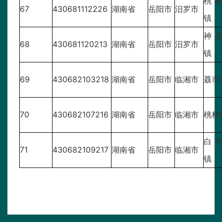
桃
67
430681112226
湖南省
岳阳市
汨罗市
镇
神
68
430681120213
湖南省
岳阳市
汨罗市
镇
69
430682103218
湖南省
岳阳市
临湘市
聂市
70
430682107216
湖南省
岳阳市
临湘市
桃林
白
71
430682109217
湖南省
岳阳市
临湘市
镇