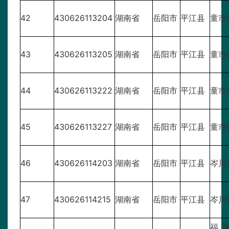
42
430626113204
湖南省
岳阳市
平江县
童市
43
430626113205
湖南省
岳阳市
平江县
童市
44
430626113222
湖南省
岳阳市
平江县
童市
45
430626113227
湖南省
岳阳市
平江县
童市
46
430626114203
湖南省
岳阳市
平江县
岑川
47
430626114215
湖南省
岳阳市
平江县
岑川
福