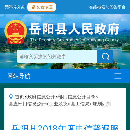
无障碍浏览
长者专区
智能检索与问答平台
网站导航
首页
>
政府信息公开
>
部门信息公开目录
>
县直部门信息公开
>
工业系统
>
县工信局
>
规划计划
岳阳县2018年度电信普遍服