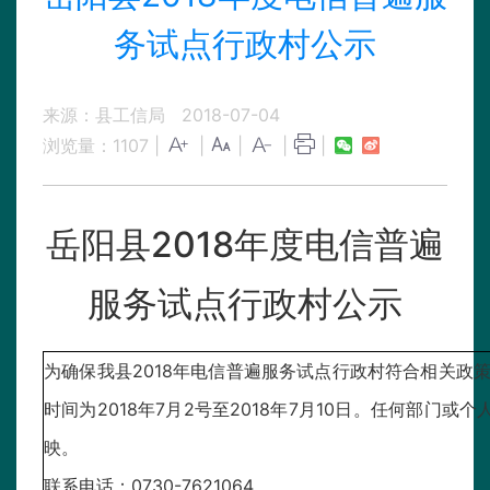
务试点行政村公示
来源：县工信局
2018-07-04
浏览量：
1107
|
|
|
|
|
岳阳县2018年度电信普遍
服务试点行政村公示
为确保我县2018年电信普遍服务试点行政村符合相关政
时间为2018年7月2号至2018年7月10日。任何部
映。
联系电话：0730-7621064