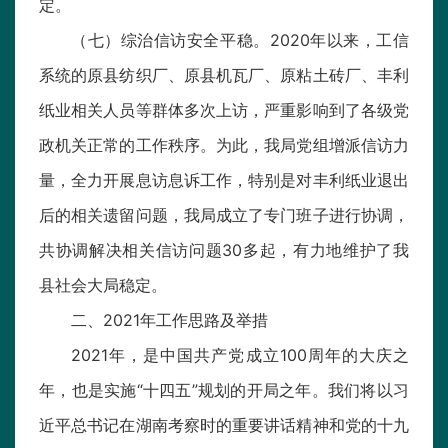
定。
（七）综治信访安全平稳。2020年以来，工信
系统的原县纺织厂、原县机瓦厂、原粘土砖厂、丰利
纸业相关人员等群体多次上访，严重影响到了各级党
政机关正常的工作秩序。为此，我局党组增派信访力
量，全力开展息访息诉工作，特别是对丰利纸业退出
后的相关遗留问题，我局成立了专门班子进行协调，
共协调解决相关信访问题30多起，有力地维护了我
县社会大局稳定。
二、2021年工作思路及举措
2021年，是中国共产党成立100周年的大庆之
年，也是实施“十四五”规划的开局之年。我们将以习
近平总书记在湖南考察时的重要讲话精神和党的十九