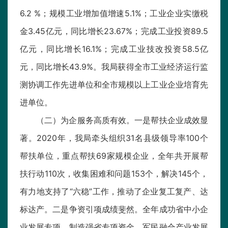
6.2 %；规模工业增加值增速5.1%；工业企业实缴税
金3.45亿元，同比增长23.67%；完成工业投资89.5
亿元，同比增长16.1%；完成工业技改投资58.5亿
元，同比增长43.9%。我局获得全市工业经济运行监
测协调工作先进单位和全市规模以上工业企业培育先
进单位。
（二）为企服务高质有效。一是帮扶企业成效显
著。2020年，我局牵头组织31名县级领导率100个
帮扶单位，重点帮扶69家规模企业，全年共开展帮
扶行动110次，收集困难和问题153个，解决145个，
有力地支持了“六稳”工作，推动了企业复工复产、达
标达产。二是争资引项成绩斐然。全年成功省中小企
业发展专项、制造强省专项资金、军民融合产业发展