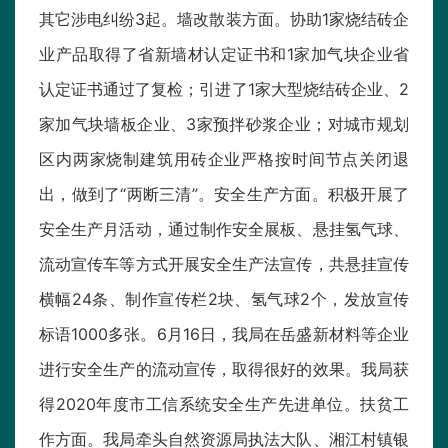
其它涉电纠纷3起。墙改散装方面。协助1家烧结砖企
业产品取得了省新墙材认定证书和1家加气块企业省
认定证书通过了复检；引进了1家大型烧结砖企业、2
家加气块墙板企业、3家预拌砂浆企业；对城市规划
区内两家烧制建筑用砖企业严格按时间节点关闭退
出，做到了“两断三清”。安全生产方面。积极开展了
安全生产月活动，通过制作安全展板、悬挂氢气球、
流动宣传车等方式开展安全生产法宣传，共悬挂宣传
横幅24条、制作宣传栏2块、氢气球2个，发放宣传
标语1000多张。6月16日，我局在岳盛新材料等企业
进行安全生产的流动宣传，取得很好的效果。我局获
得2020年度市工信系统安全生产先进单位。扶贫工
作方面。我局牵头自然资源局执法大队、湘江村镇银