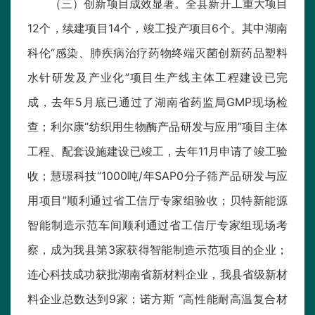
（三）创新项目成效显著。全县新开工重大项目
12个，续建项目14个，竣工投产项目6个。其中湖南
科伦“感染、肺疾病治疗药物终端灭菌创新药品塑料
水针研发及产业化”项目生产线主体工程建设已完
成，去年5月底已通过了湖南省药监局GMP现场检
查；利尔康“纺织用生物酶产品研发与应用”项目主体
工程、配套设施建设已竣工，去年11月申请了竣工验
收；慧璟科技“1000吨/年SAP0分子筛产品研发与应
用项目”顺利通过省工信厅专家组验收；贝特新能源
智能制造示范车间顺利通过省工信厅专家组现场考
察，成为我县第3家获得智能制造示范项目的企业；
连心科技成功获批湖南省新材料企业，我县省级新材
料企业总数达到9家；诺方斯 “高性能耐高温复合材