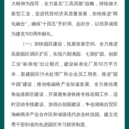
大精神为指导，全力落实“三高四新”战略，持续做大
新型工业，促进民营经济高质量发展，加快推进“两
化融合”，确保“十四五”开好局、起好步，以优异成绩
为建党100周年献礼。
（一）加快园区建设，拓展发展空间。全力推进
高新园区调区扩区，实现六期满园、七期扩园。创新
工业“标准地”出让模式，建设标准化厂房10万平方
米，新建园区污水处理厂和企业员工用房。推进“园
中园”建设，推动电磁铁产业加速发展。全力推动鹿
角临港新区建设，开展鹿角港铁路专线前期工作，适
时启动专线建设。加强台创园建设，争创湖南自贸区
海峡两岸产业合作区和省级现代农业科技园。建立优
秀干部到省内先进园区学习跟班制度。