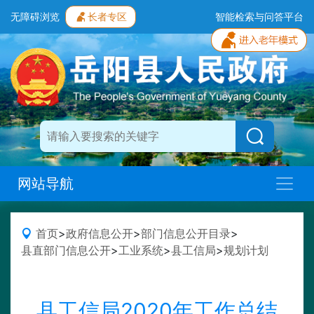
无障碍浏览
长者专区
智能检索与问答平台
网站导航
首页
>
政府信息公开
>
部门信息公开目录
>
县直部门信息公开
>
工业系统
>
县工信局
>
规划计划
县工信局2020年工作总结