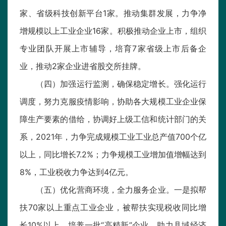
家、省级科技创新平台1家。推动集群发展，力争净
增规模以上工业企业16家。积极推动企业上市，组织
专业团队开展上市辅导，培育7家省级上市后备企
业，推动2家企业进省股交所挂牌。
（四）加强运行监测，确保稳定增长。强化运行
调度，努力克服疫情影响，协助各大规模工业企业保
障生产要素的借给，协调好上级工信和统计部门的关
系，2021年，力争完成规模工业工业总产值700个亿
以上，同比增长7.2%；力争规模工业增加值增幅达到
8%，工业税收力争达到4亿元。
（五）优化营商环境，全力服务企业。一是拟帮
扶70家以上重点工业企业，被帮扶实现税收同比增
长10%以上，培养一批“高精新”企业，助力县域经济