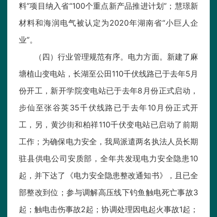
料”项目纳入省“100个重点新产品推进计划”；慧璟新
材料和海润电气被认定为2020年湖南省“小巨人企
业”。
（四）行业管理规范有序。电力方面。新建了麻
塘植山变电站，长湖至公田110千伏线路已于去年5月
份开工，新开学院变电站已于去年8月份正式启动，
步仙至张谷英35千伏线路已于去年10月份正式开
工，另，黄沙街和柏祥110千伏变电站已启动了前期
工作；为确保电力安全，我局派遣两名执法人员长期
驻县供电公司安质部，全年共发现电力安全隐患10
起，并下达了《电力安全隐患整改通知书》，且已全
部整改到位；参与调解高压线下钓鱼触电死亡事故3
起；触电击伤事故2起；协调处理因电起火事故1起；