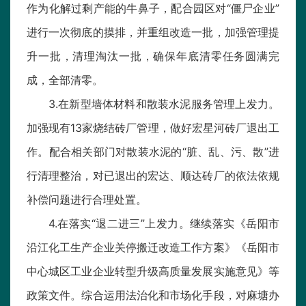
作为化解过剩产能的牛鼻子，配合园区对“僵尸企业”
进行一次彻底的摸排，并重组改造一批，加强管理提
升一批，清理淘汰一批，确保年底清零任务圆满完
成，全部清零。
3.在新型墙体材料和散装水泥服务管理上发力。
加强现有13家烧结砖厂管理，做好宏星河砖厂退出工
作。配合相关部门对散装水泥的“脏、乱、污、散”进
行清理整治，对已退出的宏达、顺达砖厂的依法依规
补偿问题进行合理处置。
4.在落实“退二进三”上发力。继续落实《岳阳市
沿江化工生产企业关停搬迁改造工作方案》《岳阳市
中心城区工业企业转型升级高质量发展实施意见》等
政策文件。综合运用法治化和市场化手段，对麻塘办