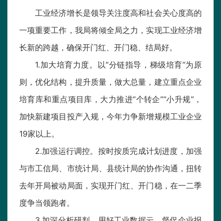
工业经济增长是领导关注度高和社会关心度高的
一项重要工作，我局将倾全局之力，实现工业经济增
长新的跨越，确保开门红、开门稳、结局好。
1.加大培育力度。以“分链指导，梯级培育”为原
则，优化结构，提升质量，做大总量，建立重点企业
培育库和重点项目库，大力推进“个转企”“小升规”，
加快新建项目投产入规，今年力争新增规模工业企业
19家以上。
2.加强运行调控。按时按质完成计划进度，加强
与市工信局、市统计局、县统计局的协作沟通，扭转
去年开局被动局面，实现开门红、开门稳，在一二季
度争当领跑者。
3.加深分析研判。用好工业数据云，督促企业报