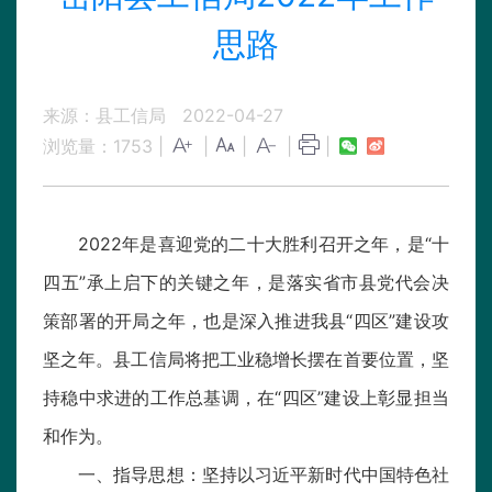
思路
来源：县工信局
2022-04-27
浏览量：
1753
|
|
|
|
|
2022年是喜迎党的二十大胜利召开之年，是“十
四五”承上启下的关键之年，是落实省市县党代会决
策部署的开局之年，也是深入推进我县“四区”建设攻
坚之年。县工信局将把工业稳增长摆在首要位置，坚
持稳中求进的工作总基调，在“四区”建设上彰显担当
和作为。
一、指导思想：坚持以习近平新时代中国特色社