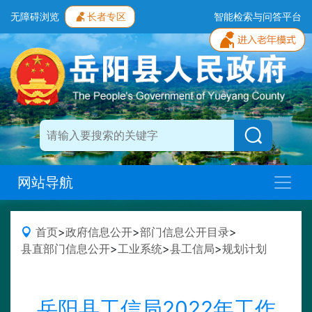
无障碍浏览
长者专区
智能检索与问答平台
网站导航
首页
>
政府信息公开
>
部门信息公开目录
>
县直部门信息公开
>
工业系统
>
县工信局
>
规划计划
岳阳县工信局2022年工作