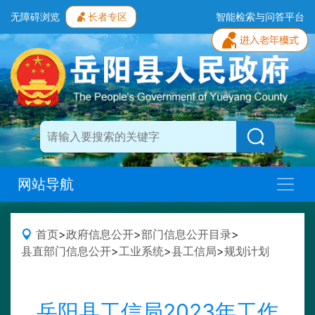
无障碍浏览
长者专区
智能检索与问答平台
网站导航
首页
>
政府信息公开
>
部门信息公开目录
>
县直部门信息公开
>
工业系统
>
县工信局
>
规划计划
岳阳县工信局2023年工作