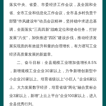
落实中央、省委、市委经济工作会议，及全国和全
省、全市工业和信息化工作会议，全市县乡村负责干
部暨“作风建设年”动员会议精神，坚持稳中求进总基
调，全面落实“三高四新”战略定位和使命任务，打好
发展“六仗”，加快推进“四区”建设步伐，推动经济发
展实现质的有效提升和量的合理增长，有力谱写工业
经济高质量发展的新篇章。
二、奋斗目标：全县规模工业增加值增长8.5%
，新增规模工业企业30家以上，力争新增创新型中
小企业20家以上。培育省级以上“小巨人 ”企业6家以
上。大力发展数字经济，培育省级“两化”融合贯标企
业3家以上，新增“上云上平台”企业100家以上，进入
全县优秀行列。