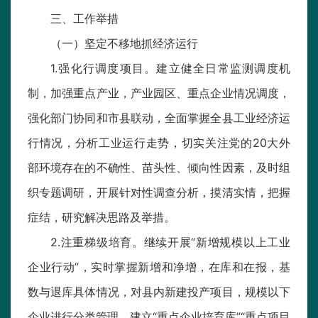
三、工作举措
（一）坚定不移地抓经济运行
1.强化行调度项目。建立健全日常监测调度机
制，加强重点产业，产业园区、重点企业情况调度，
强化部门协同和市县联动，全面掌握全县工业经济运
行情况，分析工业运行走势，切实关注党的20大外
部环境存在的不确性、苗头性、倾向性因素，及时组
织专题调研，开展针对性调查分析，摸清实情，把握
症结，研究解决思路及举措。
2.注重梯级培育。继续开展“新增规模以上工业
企业行动”，实时掌握新增和净增，在库和在报，基
数与退库具体情况，对县内新建投产项目，规模以下
企业进行分类管理，建立“重点企业培育库”“重点项目