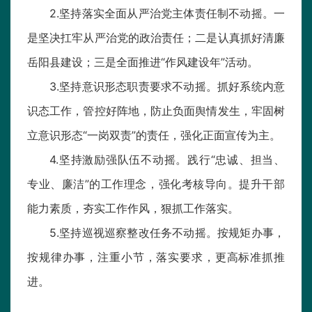
2.坚持落实全面从严治党主体责任制不动摇。一
是坚决扛牢从严治党的政治责任；二是认真抓好清廉
岳阳县建设；三是全面推进“作风建设年”活动。
3.坚持意识形态职责要求不动摇。抓好系统内意
识态工作，管控好阵地，防止负面舆情发生，牢固树
立意识形态“一岗双责”的责任，强化正面宣传为主。
4.坚持激励强队伍不动摇。践行“忠诚、担当、
专业、廉洁”的工作理念，强化考核导向。提升干部
能力素质，夯实工作作风，狠抓工作落实。
5.坚持巡视巡察整改任务不动摇。按规矩办事，
按规律办事，注重小节，落实要求，更高标准抓推
进。