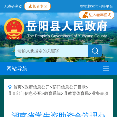
无障碍浏览
长者专区
智能检索与问答平台
网站导航
首页
>
政府信息公开
>
部门信息公开目录
>
县直部门信息公开
>
教育系统
>
县教育体育局
>
业务事项
湖南省学生资助资金管理办