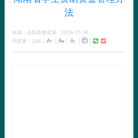
法
来源：岳阳县教体局
2026-01-16
浏览量：
286
|
|
|
|
|