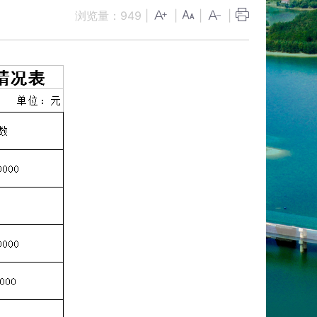
浏览量：
949
|
|
|
|