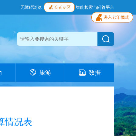
无障碍浏览
长者专区
智能检索与问答平台
动
旅游
数据
预算情况表