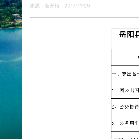
来源：新开镇
2017-11-29