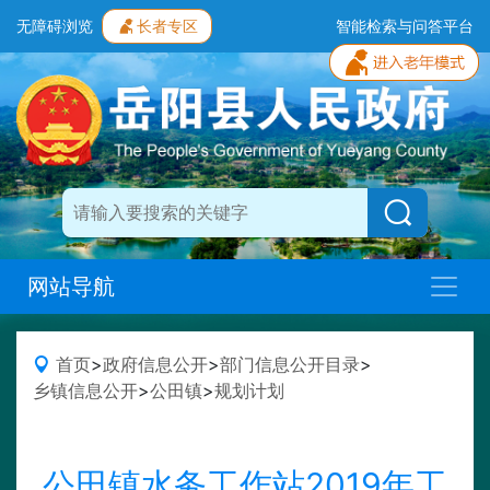
无障碍浏览
长者专区
智能检索与问答平台
网站导航
首页
>
政府信息公开
>
部门信息公开目录
>
乡镇信息公开
>
公田镇
>
规划计划
公田镇水务工作站2019年工