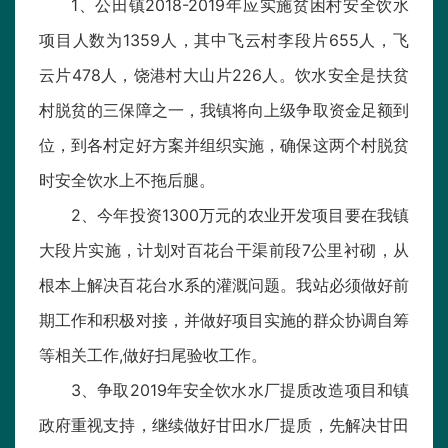
1、公田镇2018-2019年应实施贫困村安全饮水
项目人数为1359人，其中飞云村李段片655人，飞
云片478人，饶港村大山片226人。饮水安全是扶贫
村脱贫的三保障之一，我镇将向上级争取资金足额到
位，到各村定好方案并组织实施，确保这两个村脱贫
时安全饮水上不拖后腿。
2、今年投资1300万元的农业开发项目要在我镇
大段片实施，计划对百花台干渠前段7公里衬砌，从
根本上解决百花台水系的灌溉问题。我站必须做好前
期工作和积极对接，并做好项目实施的群众协调自筹
等相关工作,做好扫尾验收工作。
3、争取2019年安全饮水水厂提质改造项目和镇
政府重视支持，继续做好甘田水厂提质，先解决甘田