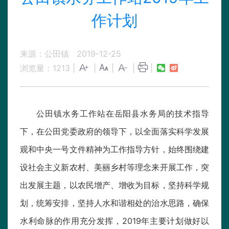
作计划
来源：公田镇
2019-12-25
浏览量：
1213
|
|
|
|
|
公田镇水务工作站在岳阳县水务局的技术指导
下，在公田党委政府的领导下，以全面落实科学发展
观和中央一号文件精神为工作指导方针，始终围绕建
设社会主义新农村、美丽乡村等理念来开展工作，突
出发展主题，以农民增产、增收为目标，坚持科学规
划，统筹安排，坚持人水和谐相处的治水思路，确保
水利命脉的作用充分发挥，2019年主要计划做好以