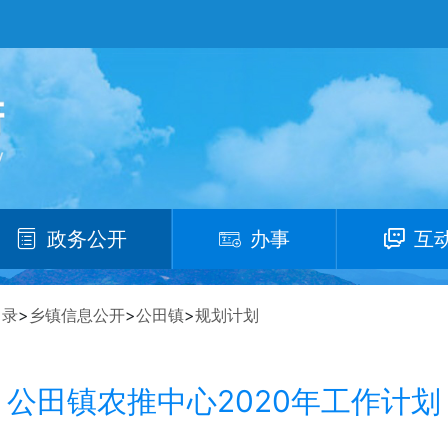
政务公开
办事
互
目录
>
乡镇信息公开
>
公田镇
>
规划计划
公田镇农推中心2020年工作计划