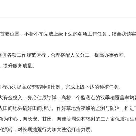
在首要位置，不折不扣完成上级下达的各项工作任务，结合我镇
促进各项工作规范运行，合理搭配人员分工，提高办事效率。
，提升服务质量。
可行办法提高双季稻种植比例，完成上级下达的种植任务。
大资金投入，务必使原祯祥，高桥二个监测点的双季稻覆盖率均
入田间地头搞好田间指导。作好草地贪夜蛾的监测与防治，推进
、东新为中心，向长安、甘田、向佳等周边村辐射的二万亩优质稻生
的流转，对长期抛荒行为加大整治打击力度。