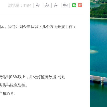
浏览量：
1194
|
|
|
|
|
实际，我们计划今年从以下几个方面开展工作：
要达到98%以上，并做好监测数据上报。
飞防与绿色防控。
产核心片。