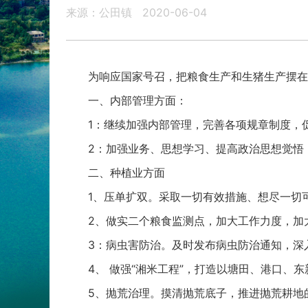
来源：公田镇
2020-06-04
为响应国家号召，把粮食生产和生猪生产摆
一、内部管理方面：
1：继续加强内部管理，完善各项规章制度，
2：加强业务、思想学习、提高政治思想觉悟
二、种植业方面
1、压单扩双。采取一切有效措施、想尽一切
2、做实二个粮食监测点，加大工作力度，加
3：病虫害防治。及时发布病虫防治通知，深
4、 做强“湘米工程”，打造以塘田、港口
5、抛荒治理。摸清抛荒底子，推进抛荒耕地