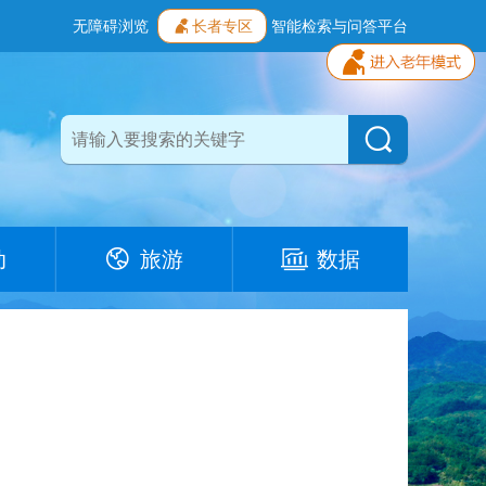
无障碍浏览
长者专区
智能检索与问答平台
动
旅游
数据