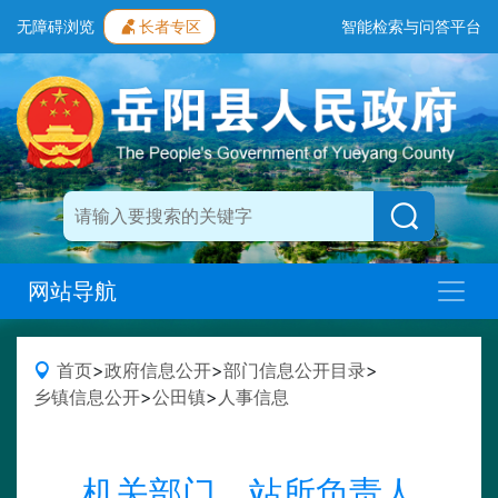
无障碍浏览
长者专区
智能检索与问答平台
网站导航
首页
>
政府信息公开
>
部门信息公开目录
>
乡镇信息公开
>
公田镇
>
人事信息
机关部门、站所负责人