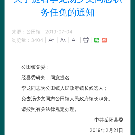
务任免的通知
来源：公田镇
2019-07-04
浏览量：
3404
|
|
|
|
|
公田镇党委：
经县委研究，同意提名：
李龙同志为公田镇人民政府镇长候选人；
免去汤少文同志公田镇人民政府镇长职务。
请按照有关法律规定办理。
中共岳阳县委
2019年2月21日