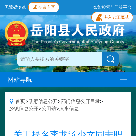
无障碍浏览
长者专区
智能检索与问答平台
网站导航
首页
>
政府信息公开
>
部门信息公开目录
>
乡镇信息公开
>
公田镇
>
人事信息
关于提名李龙汤少文同志职