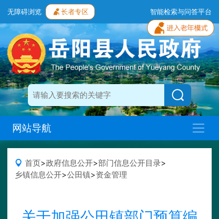
无障碍浏览
长者专区
智能检索与问答平台
网站导航
首页
>
政府信息公开
>
部门信息公开目录
>
乡镇信息公开
>
公田镇
>
资金管理
关于加强公田镇部门预算编