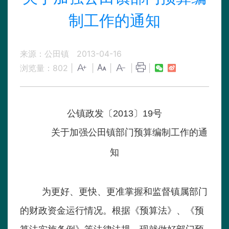
制工作的通知
来源：公田镇
2013-04-16
浏览量：
802
|
|
|
|
|
公镇政发〔2013〕19号
关于加强公田镇部门预算编制工作的通
知
为更好、更快、更准掌握和监督镇属部门
的财政资金运行情况。根据《预算法》、《预