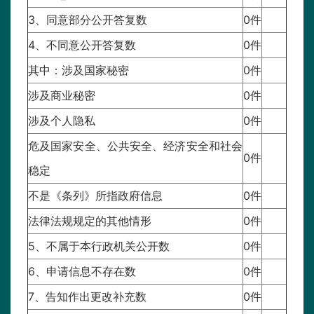
3、同意部分公开答复数
0件
4、不同意公开答复数
0件
其中：涉及国家秘密
0件
涉及商业秘密
0件
涉及个人隐私
0件
危及国家安全、公共安全、经济安全和社会
0件
稳定
不是《条列》所指政府信息
0件
法律法规规定的其他情形
0件
5、不属于本行政机关公开数
0件
6、申请信息不存在数
0件
7、告知作出更改补充数
0件