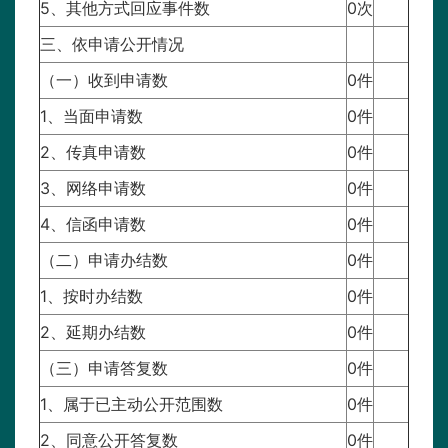
5、其他方式回应事件数
0次
三、依申请公开情况
（一）收到申请数
0件
1、当面申请数
0件
2、传真申请数
0件
3、网络申请数
0件
4、信函申请数
0件
（二）申请办结数
0件
1、按时办结数
0件
2、延期办结数
0件
（三）申请答复数
0件
1、属于已主动公开范围数
0件
2、同意公开答复数
0件