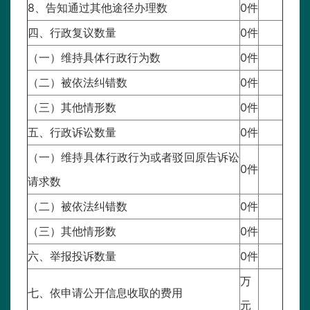
8、告知通过其他途径办理数
0件
四、行政复议数量
0件
（一）维持具体行政行为数
0件
（二）被依法纠错数
0件
（三）其他情形数
0件
五、行政诉讼数量
0件
（一）维持具体行政行为或者驳回原告诉讼
0件
请求数
（二）被依法纠错数
0件
（三）其他情形数
0件
六、举报投诉数量
0件
万
七、依申请公开信息收取的费用
元