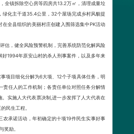
全镇拆除空心房等四房共13.2万㎡，清理成量垃
，绿化主干道35.4公里，32个屋场完成乡村风貌提
在全县组织的美丽村庄创建入围筛选集中PK活动
评估，健全风险预警机制，完善系统防范化解风险
好1994年原安山村的杀人刑事案件，以及多年来
事项目细化分解为6大项、12个子项具体任务，明
一责任人的工作机制；各责任单位对照任务分解情
。实施人大代表票决制,进一步发挥了人大代表在
正的民生工程。
农承诺活动，年初确定的十项19件民生实事好事
与奖励。