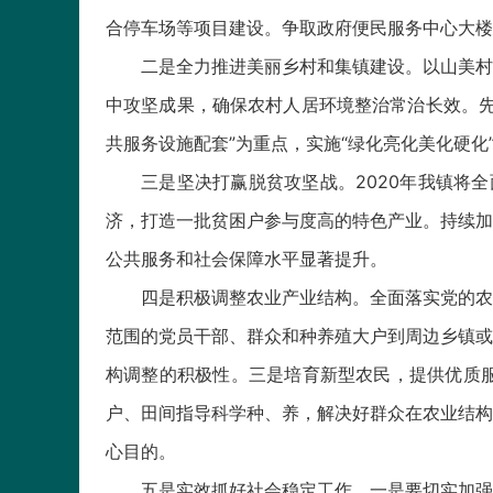
合停车场等项目建设。争取政府便民服务中心大楼
二是全力推进美丽乡村和集镇建设。以山美村
中攻坚成果，确保农村人居环境整治常治长效。先
共服务设施配套”为重点，实施“绿化亮化美化硬
三是坚决打赢脱贫攻坚战。2020年我镇将
济，打造一批贫困户参与度高的特色产业。持续加
公共服务和社会保障水平显著提升。
四是积极调整农业产业结构。全面落实党的农
范围的党员干部、群众和种养殖大户到周边乡镇或
构调整的积极性。三是培育新型农民，提供优质
户、田间指导科学种、养，解决好群众在农业结构
心目的。
五是实效抓好社会稳定工作。一是要切实加强