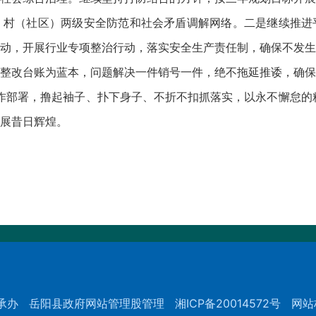
、村（社区）两级安全防范和社会矛盾调解网络。二是继续推进
动，开展行业专项整治行动，落实安全生产责任制，确保不发生
整改台账为蓝本，问题解决一件销号一件，绝不拖延推诿，确保
工作部署，撸起袖子、扑下身子、不折不扣抓落实，以永不懈怠的
展昔日辉煌。
承办
岳阳县政府网站管理股管理
湘ICP备20014572号
网站