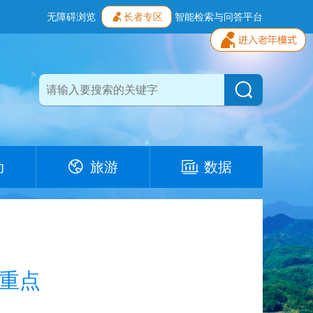
无障碍浏览
长者专区
智能检索与问答平台
动
旅游
数据
作重点