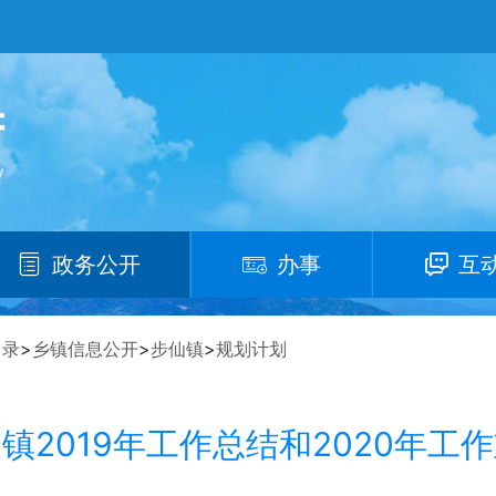
政务公开
办事
互
目录
>
乡镇信息公开
>
步仙镇
>
规划计划
镇2019年工作总结和2020年工