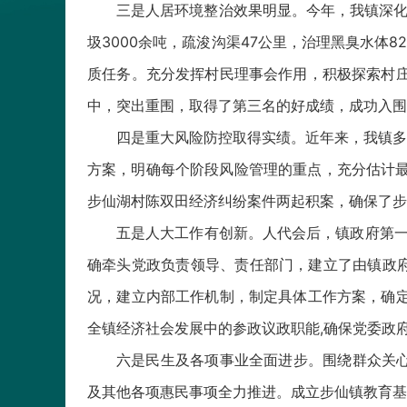
三是人居环境整治效果明显。今年，我镇深化
圾3000余吨，疏浚沟渠47公里，治理黑臭水体8
质任务。充分发挥村民理事会作用，积极探索村庄
中，突出重围，取得了第三名的好成绩，成功入围
四是重大风险防控取得实绩。近年来，我镇多
方案，明确每个阶段风险管理的重点，充分估计最
步仙湖村陈双田经济纠纷案件两起积案，确保了步
五是人大工作有创新。人代会后，镇政府第一
确牵头党政负责领导、责任部门，建立了由镇政
况，建立内部工作机制，制定具体工作方案，确定
全镇经济社会发展中的参政议政职能,确保党委政
六是民生及各项事业全面进步。围绕群众关心
及其他各项惠民事项全力推进。成立步仙镇教育基