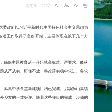
浏览量：
2177
|
|
|
|
镇党委政府以习近平新时代中国特色社会主义思想为
各项工作取得了良好开端，主要体现在以下几个方
关，确保主题教育从一开始就高标准、严要求、能落
题从严从实、盯住不放，整改落实稳中求进、务求
、凤凰中学食堂新建项目均已完成。启动狮山集镇
外乡友的一致好评。随着这些项目的完成，步仙的