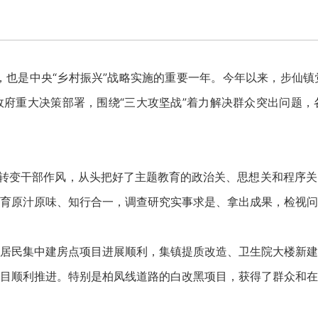
年，也是中央“乡村振兴”战略实施的重要一年。今年以来，步仙
府重大决策部署，围绕“三大攻坚战”着力解决群众突出问题，
。转变干部作风，从头把好了主题教育的政治关、思想关和程序
育原汁原味、知行合一，调查研究实事求是、拿出成果，检视问
居民集中建房点项目进展顺利，集镇提质改造、卫生院大楼新建
目顺利推进。特别是柏凤线道路的白改黑项目，获得了群众和在