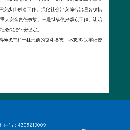
平安步仙创建工作。强化社会治安综合治理各项措
重大安全责任事故。三是继续做好群众工作。让治
社会综治平安稳定。
精神状态和一往无前的奋斗姿态，不忘初心,牢记使
标识码：4306210009