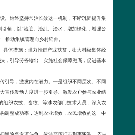
设。始终坚持常治长效这一机制，不断巩固提升集
引领，以“治脏、治乱、治水，增加绿化，增强公
设，推动集镇管理向乡村延伸。
下。具体措施：强力推进产业扶贫，壮大村级集体经
扶，引导劳务输出，实施社会保障兜底，促进基本
传引导，激发内在潜力。一是组织不同层次、不同
大宣传发动力度进一步引导、激发农户参与农业结
的组织农技、畜牧、等涉农部门技术人员，深入农
构调整成功率，达到农业增效，农民增收的这一中
扫黑除恶专项斗争，依法严厉打击刑事犯罪，坚决