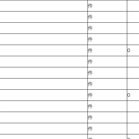
件
件
件
件
件
0
件
件
件
件
0
数
件
件
件