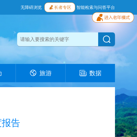
无障碍浏览
长者专区
智能检索与问答平台
动
旅游
数据
度报告