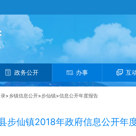
政务公开
办事
互
目录
>
乡镇信息公开
>
步仙镇
>
信息公开年度报告
县步仙镇2018年政府信息公开年