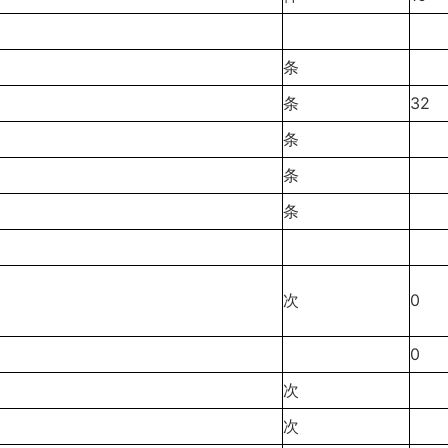
条
条
32
条
条
条
次
0
0
次
次