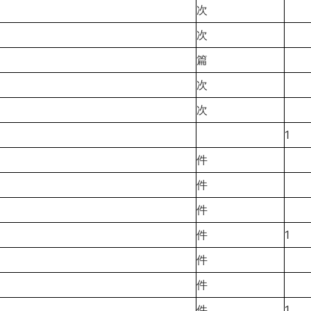
次
次
篇
次
次
1
件
件
件
件
1
件
件
件
1