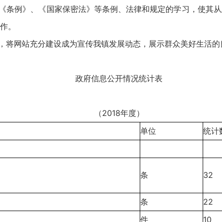
于《条例》、《国家保密法》等条例、法律和规定的学习，使其
作。
站，将网站充分建设成为宣传我镇发展动态，展示群众美好生活
政府信息公开情况统计表
（2018年度）
单位
统计
条
32
条
22
件
10