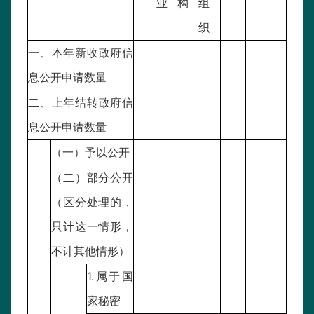
业
构
组
织
一、本年新收政府信
息公开申请数量
二、上年结转政府信
息公开申请数量
（一）予以公开
（二）部分公开
（区分处理的，
只计这一情形，
不计其他情形）
1.属于国
家秘密