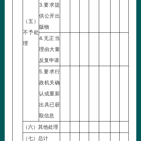
3.要求提
供公开出
（五）
版物
不予处
4.无正当
理
理由大量
反复申请
5.要求行
政机关确
认或重新
出具已获
取信息
（六）其他处理
（七）总计