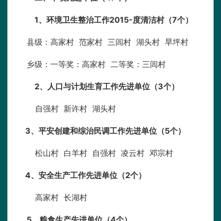
1
、环境卫生整治工作2015-度清洁村（7个）
县级：高家村 范家村 三闾村 湖头村 旱坪村
乡级：一等奖：高家村 二等奖：三闾村
2
、人口与计划生育工作先进单位（3个）
自强村 新许村 湖头村
3
、平安创建和综治民调工作先进单位（5个）
松山村 白羊村 自强村 凌云村 邓宗村
4
、安全生产工作先进单位（2个）
高家村 长湖村
5
、
粮食生产先进单位（4个）