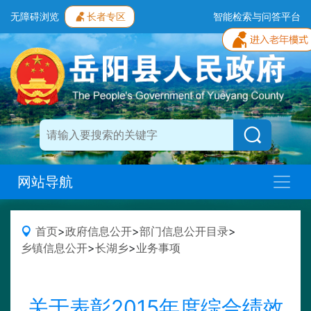
无障碍浏览
长者专区
智能检索与问答平台
网站导航
首页
>
政府信息公开
>
部门信息公开目录
>
乡镇信息公开
>
长湖乡
>
业务事项
关于表彰2015年度综合绩效