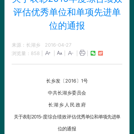
评估优秀单位和单项先进单
位的通报
来源：长湖乡
2016-04-27
浏览量：
858
|
|
|
|
|
长乡发〔2016〕1号
中共长湖乡委员会
长湖乡人民政
府
关于表彰2015
-度综合绩效评估
优秀单位和单项先进单
位的
通报