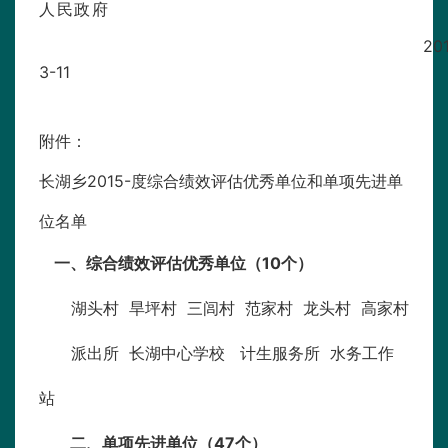
人民政府
20
3-11
附件：
长湖乡2015-度综合绩效评估优秀单位和单项先进单
位名单
一、综合绩效评估优秀单位（10个）
湖头村 旱坪村 三闾村 范家村 龙头村 高家村
派出所 长湖中心学校 计生服务所 水务工作
站
二、单项先进单位（47个）