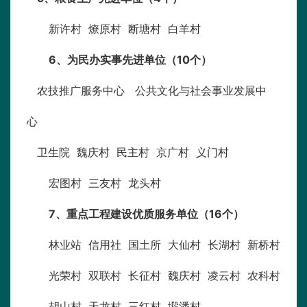
新许村 燎原村 断塘村 白羊村
6
、
为民办实事先进单位（10个）
农技推广服务中心 公共文化与社会事业发展中
心
卫生院 魏庆村 民主村 京广村 义门村
宏图村 三友村 龙头村
7
、
重点工程建设优质服务单位（16个）
林业站 信用社 国土所 大仙村 长湖村 新桥村
光荣村 双联村 长征村 魏庆村 凌云村 农科村
胡山村 天龙村 三红村 塅潘村