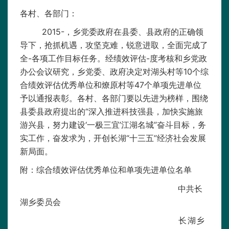
各村、各部门：
2015-，乡党委政府在县委、县政府的正确领
导下，抢抓机遇，攻坚克难，锐意进取，全面完成了
全-各项工作目标任务。经绩效评估-度考核和乡党政
办公会议研究，乡党委、政府决定对湖头村等10个综
合绩效评估优秀单位和燎原村等47个单项先进单位
予以通报表彰。各村、各部门要以先进为榜样，围绕
县委县政府提出的“深入推进科技强县，加快实施旅
游兴县，努力建设‘一极三宜’江湖名城”奋斗目标，务
实工作，奋发求为，开创长湖“十三五”经济社会发展
新局面。
附：综合绩效评估优秀单位和单项先进单位名单
中共长
湖乡委员会
长湖乡