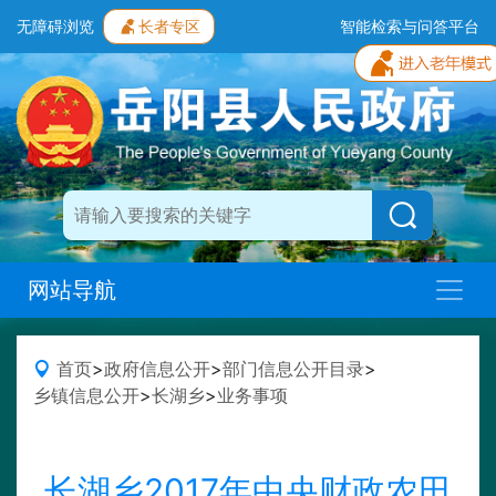
无障碍浏览
长者专区
智能检索与问答平台
网站导航
首页
>
政府信息公开
>
部门信息公开目录
>
乡镇信息公开
>
长湖乡
>
业务事项
长湖乡2017年中央财政农田