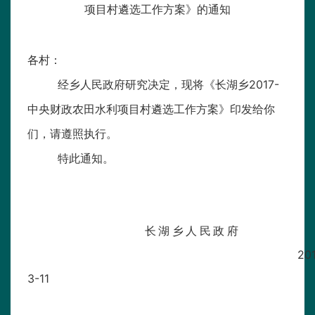
项目村遴选工作方案》的通知
各村：
经乡人民政府研究决定，现将《长湖乡2017-
中央财政农田水利项目村遴选工作方案》印发给你
们，请遵照执行。
特此通知。
长湖乡人民政府
20
3-11