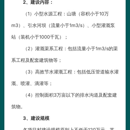
2
、建设内容：
（1）小型水源工程：山塘（容积小于10万
m3）、引水河坝（流量小于1m3/s）、小型灌溉泵
站（装机小于1000千瓦）；
（2）灌溉渠系工程：包括流量小于1m3/s的渠
系工程及配套建筑物等；
（3）高效节水灌溉工程：包括低压管道输水灌
溉、喷灌、滴灌等；
（4）控制面积3万亩以下的排水沟道及配套建
筑物。
3
、建设规模
各项目村建设规模原则上不低于120万元，其