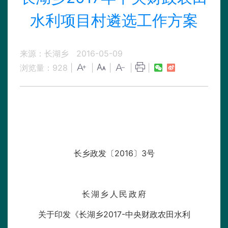
水利项目村遴选工作方案
来源：长湖乡
2016-05-09
浏览量：
928
|
|
|
|
|
长乡政发〔2016〕3号
长湖乡人民政
府
关于印发《长湖乡2017-中央财政农田水利