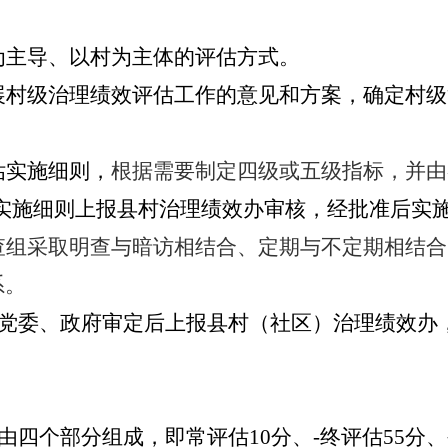
为主导、以村为主体的评估方式。
展村级治理绩效评估工作的意见和方案，确定村级
估实施细则，
根据需要制定四级或五级指标，并由
实施细则上报县村治理绩效办审核，经批准后实
查组采取明查与暗访相结合、定期与不定期相结合
系。
党委、政府审定后上报县村（社区）治理绩效办
由四个部分组成，即常评估
10
分、-终评估
55
分、