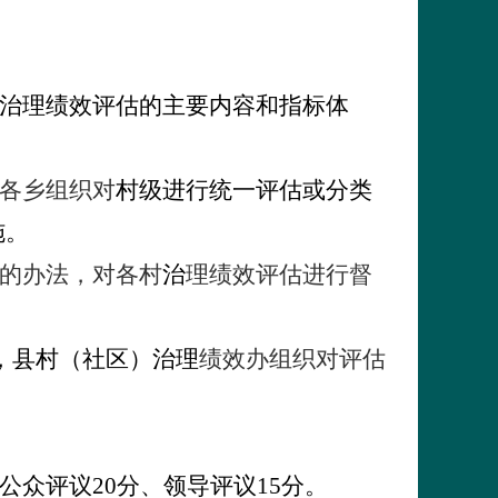
治理绩效评估的主要内容和指标体
各乡组织对
村级进行统一评估或分类
施。
的办法，对各村
治
理绩效评估进行督
，县村（社区）治理
绩效办组织对评估
公众评议
20
分、领导评议
15
分。