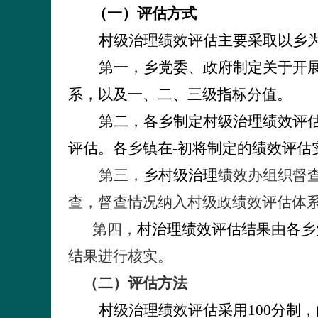
（一）评估方式
村级治理绩效评估主要采取以乡
第一，乡党委、政府制定关于开
系，以及一、二、三级指标分值。
第二，各乡制定村级治理绩效评
评估。各乡镇在-初将制定的绩效评估
第三，
乡村级治理
绩效办组织督
查，督查情况纳入村级政绩效评估体
第四，
村治理绩效评估结果由各乡
结果进行核实。
（二）评估方法
村级治理绩效评估采用
100
分制，