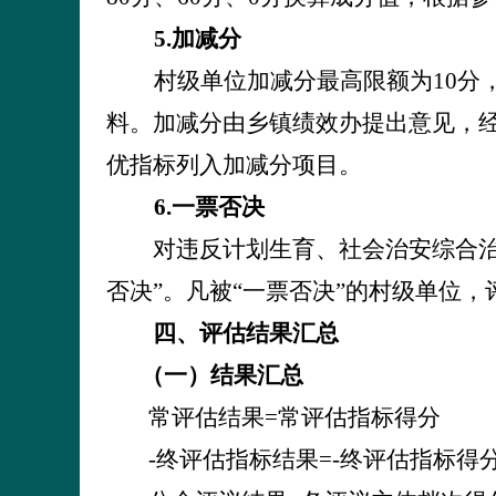
5.
加减分
村级单位加减分最高限额为
10
分
料。加减分由乡镇绩效办提出意见，
优指标列入加减分项目。
6.
一票否决
对违反计划生育、社会治安综合
否决”。凡被“一票否决”的村级单位
四、评估结果汇总
（一）结果汇总
常评估结果
=
常评估指标得分
-终评估指标结果
=
-终评估指标得