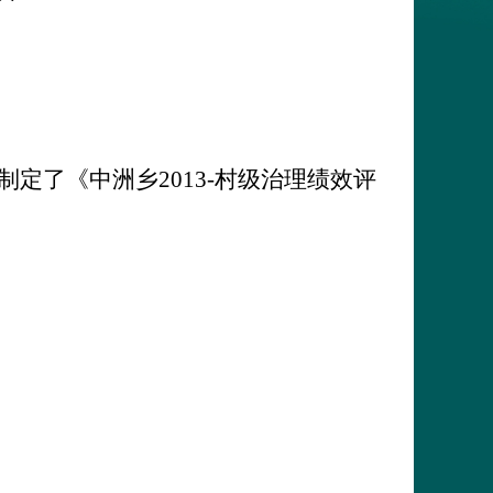
制定了《中洲乡
2013
-村级治理绩效评