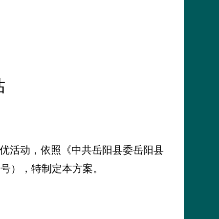
估
优活动，依照《中共岳阳县委岳阳县
2
号），特制定本方案。