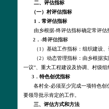
二、评估指标
（一）村评估指标
1
．常评估指标
由乡根据-终评估指标确定常评估
2
．-终评估指标
（
1
）基础工作指标：组织建设、
（
2
）动态管理指标：由乡根据实
一议”、重大工程建设及协调、村级
3
．
特色创优指标
各村全-必须至少完成一项特色
要领导批示肯定的工作。
三、评估方式和方法