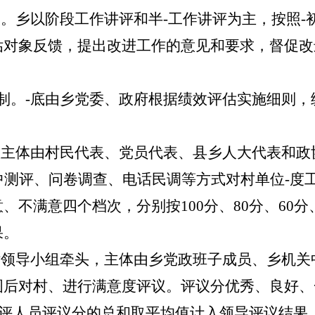
制。
乡以阶段工作讲评和半-工作讲评为主，按照-
估对象反馈，提出改进工作的意见和要求，督促改
分制。-底由乡党委、政府根据绩效评估实施细则
议主体由村民代表、党员代表、县乡人大代表和政
中测评、问卷调查、电话民调等方式对村单位-度
意、不满意四个档次，分别按
100
分、
80
分、
60
分
果。
估领导小组牵头，主体由乡党政班子成员、乡机关
图后对村、进行满意度评议。评议分优秀、良好、
评人员评议分的总和取平均值计入领导评议结果