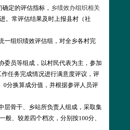
初确定的评估指标，
乡绩效办组织相关
进。常评估结果及时上报
县村（社
，统一组织绩效评估组，对全乡各村完
协委员等组成，以村民代表为主，参加
工作任务完成情况进行满意度评议，评
、
0
分换算成分值，并根据参评人员评
中层骨干、乡站所负责人组成，采取集
一般、较差四个档次，分别按
100
分、
。