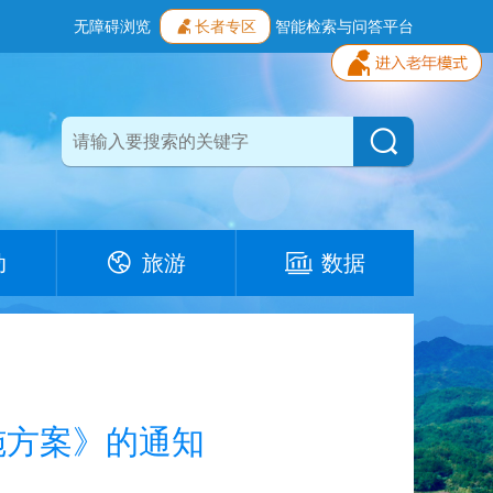
无障碍浏览
长者专区
智能检索与问答平台
动
旅游
数据
施方案》的通知