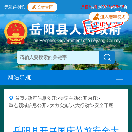
归档时间：2025-05-15
无障碍浏览
长者专区
智能检索与问答平台
网站导航
首页
>
政府信息公开
>
法定主动公开内容
>
重点领域信息公开
>
大力实施“八大行动”
>
安全守底
岳阳县开展国庆节前安全大