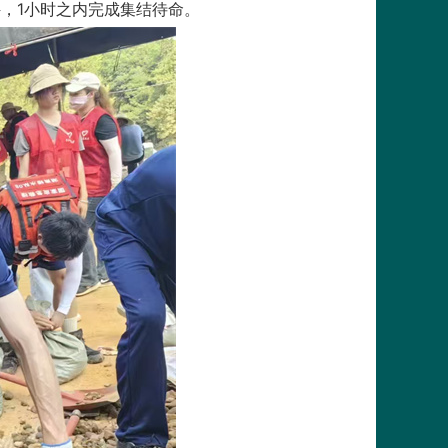
，1小时之内完成集结待命。