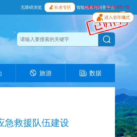
归档时间：2025-05-15
无障碍浏览
长者专区
智能检索与问答平台
动
旅游
数据
应急救援队伍建设