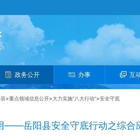
政务公开
办事
互
内容
>
重点领域信息公开
>
大力实施“八大行动”
>
安全守底
用——岳阳县安全守底行动之综合