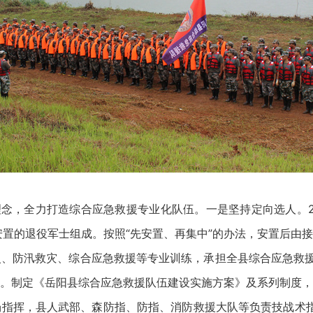
，全力打造综合应急救援专业化队伍。一是坚持定向选人。20
安置的退役军士组成。按照“先安置、再集中”的办法，安置后由
、防汛救灾、综合应急救援等专业训练，承担全县综合应急救援、政
。制定《岳阳县综合应急救援队伍建设实施方案》及系列制度，
指挥，县人武部、森防指、防指、消防救援大队等负责技战术指