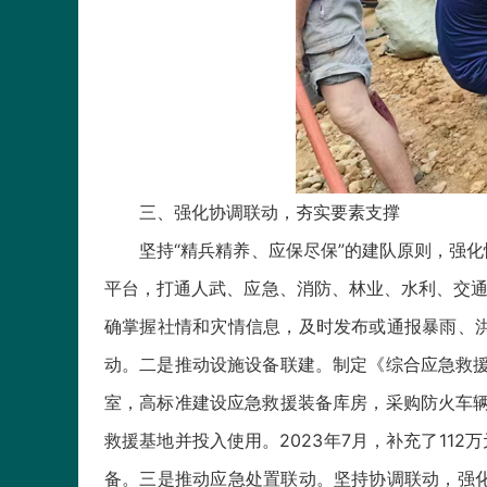
三、强化协调联动，夯实要素支撑
坚持“精兵精养、应保尽保”的建队原则，强化
平台，打通人武、应急、消防、林业、水利、交通
确掌握社情和灾情信息，及时发布或通报暴雨、
动。二是推动设施设备联建。制定《综合应急救援
室，高标准建设应急救援装备库房，采购防火车辆
救援基地并投入使用。2023年7月，补充了11
备。三是推动应急处置联动。坚持协调联动，强