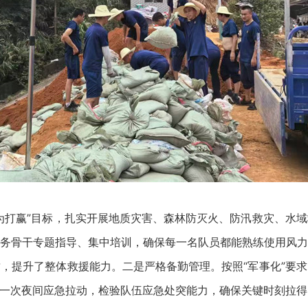
打赢”目标，扎实开展地质灾害、森林防灭火、防汛救灾、水域
务骨干专题指导、集中培训，确保每一名队员都能熟练使用风力
，提升了整体救援能力。二是严格备勤管理。按照“军事化”要
行一次夜间应急拉动，检验队伍应急处突能力，确保关键时刻拉