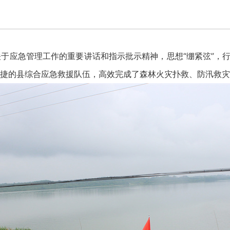
急管理工作的重要讲话和指示批示精神，思想“绷紧弦”，行动
捷的县综合应急救援队伍，高效完成了森林火灾扑救、防汛救灾