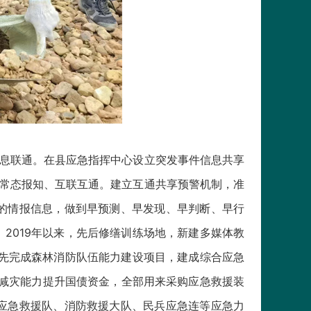
息联通。在县应急指挥中心设立突发事件信息共享
息常态报知、互联互通。建立互通共享预警机制，准
的情报信息，做到早预测、早发现、早判断、早行
2019年以来，先后修缮训练场地，新建多媒体教
率先完成森林消防队伍能力建设项目，建成综合应急
防灾减灾能力提升国债资金，全部用来采购应急救援装
应急救援队、消防救援大队、民兵应急连等应急力