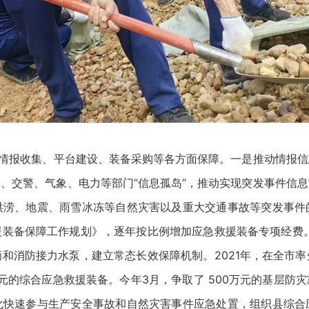
情报收集、平台建设、装备采购等各方面保障。一是推动情报信
、交警、气象、电力等部门“信息孤岛”，推动实现突发事件信
洪涝、地震、雨雪冰冻等自然灾害以及重大交通事故等突发事件
装备保障工作规划》，逐年按比例增加应急救援装备专项经费。
和消防接力水泵，建立常态长效保障机制。2021年，在全市
2万元的综合应急救援装备。今年3月，争取了 500万元的基层
化快速参与生产安全事故和自然灾害事件应急处置，组织县综合