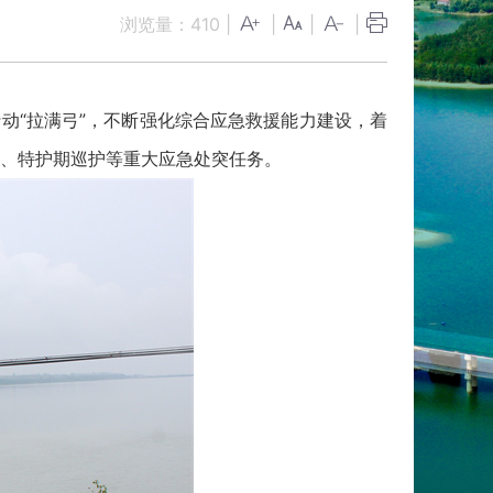
浏览量：
410
|
|
|
|
“拉满弓”，不断强化综合应急救援能力建设，着
、特护期巡护等重大应急处突任务。