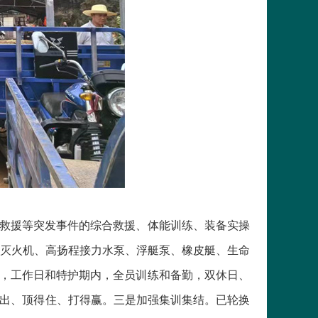
救援等突发事件的综合救援、体能训练、装备实操
灭火机、高扬程接力水泵、浮艇泵、橡皮艇、生命
求，工作日和特护期内，全员训练和备勤，双休日、
得出、顶得住、打得赢。三是加强集训集结。已轮换