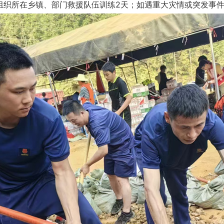
组织所在乡镇、部门救援队伍训练2天；如遇重大灾情或突发事件