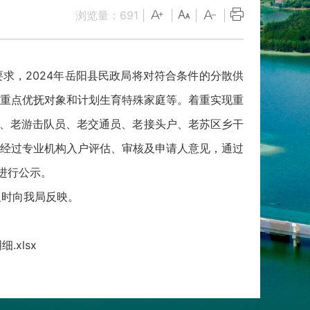
浏览量：
691
|
|
|
|
求，2024年岳阳县民政局将对符合条件的分散供
重点优抚对象和计划生育特殊家庭等。着重实现重
员、老游击队员、老交通员、老接头户、老苏区乡干
经过专业机构入户评估、审核及申请人意见，通过
进行公示。
及时向我局反映。
xlsx