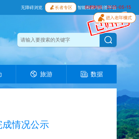
归档时间：2025-05-15
无障碍浏览
长者专区
智能检索与问答平台
动
旅游
数据
完成情况公示