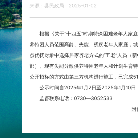
来源：县民政局
2025-01-02
根据《关于“十四五”时期特殊困难老年人家庭适
养特困人员范围高龄、失能、残疾老年人家庭，城
点优抚对象中选择居家养老方式的“五老”人员（
部）、现有失能分散供养特困老年人和计划生育特
公开招标的方式由第三方机构进行施工，已完成5
公示时间自2025年1月2日至2025年1月1
监督联系电话：0730—3052533
附