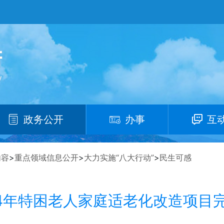
政务公开
办事
互
内容
>
重点领域信息公开
>
大力实施“八大行动”
>
民生可感
24年特困老人家庭适老化改造项目