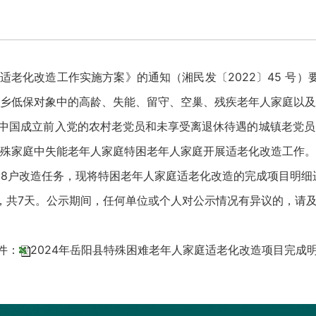
老化改造工作实施方案》的通知（湘民发〔2022〕45 号）要
乡低保对象中的高龄、失能、留守、空巢、残疾老年人家庭以及
新中国成立前入党的农村老党员和未享受离退休待遇的城镇老党
殊家庭中失能老年人家庭特困老年人家庭开展适老化改造工作。
18户改造任务，现将特困老年人家庭适老化改造的完成项目明细
0日，共7天。公示期间，任何单位或个人对公示情况有异议的，请
件：
2024年岳阳县特殊困难老年人家庭适老化改造项目完成明细.