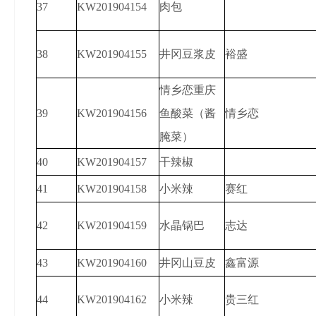
37
KW201904154
肉包
38
KW201904155
井冈豆浆皮
裕盛
情乡恋重庆
39
KW201904156
鱼酸菜（酱
情乡恋
腌菜）
40
KW201904157
干辣椒
41
KW201904158
小米辣
赛红
42
KW201904159
水晶锅巴
志达
43
KW201904160
井冈山豆皮
鑫富源
44
KW201904162
小米辣
贵三红