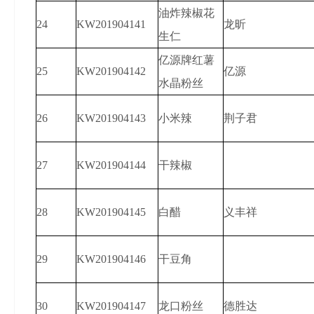
油炸辣椒花
24
KW201904141
龙昕
生仁
亿源牌红薯
25
KW201904142
亿源
水晶粉丝
26
KW201904143
小米辣
荆子君
27
KW201904144
干辣椒
28
KW201904145
白醋
义丰祥
29
KW201904146
干豆角
30
KW201904147
龙口粉丝
德胜达