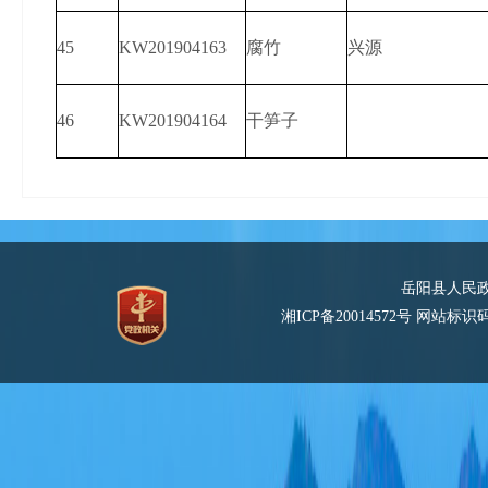
45
KW201904163
腐竹
兴源
46
KW201904164
干笋子
岳阳县人民
湘ICP备20014572号
网站标识码：