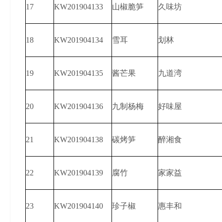
17
KW201904133
山椒脆笋
久味坊
18
KW201904134
雪耳
划林
19
KW201904135
酱芒果
九道湾
20
KW201904136
九制杨梅
好味屋
21
KW201904138
碳烤笋
醉湘食
22
KW201904139
腐竹
家家益
23
KW201904140
珍子椒
惠丰和