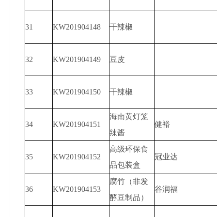
31
KW201904148
干辣椒
32
KW201904149
豆皮
33
KW201904150
干辣椒
海南黄灯笼
34
KW201904151
健裕
辣酱
高级环保食
35
KW201904152
冠业达
品包装盒
腐竹（非发
36
KW201904153
谷润福
酵豆制品）