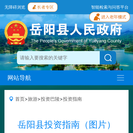
无障碍浏览
长者专区
智能检索与问答平台
网站导航
首页
>
旅游
>
投资巴陵
>
投资指南
岳阳县投资指南（图片）