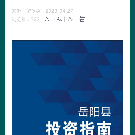
来源：贸促会
2023-04-27
浏览量：
727
|
|
|
|