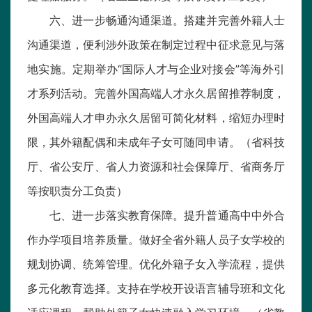
六、进一步畅通沟通渠道。搭建并完善外籍人士
沟通渠道，便利涉外政策在制定过程中征求意见与落
地实施。定期举办“国际人才与企业对接会”等海外引
才系列活动。完善外国高端人才永久居留推荐制度，
外国高端人才申办永久居留可简化材料，缩短办理时
限，其外籍配偶和未成年子女可随同申请。（省科技
厅、省公安厅、省人力资源和社会保障厅、省商务厅
等按职责分工负责）
七、进一步落实教育保障。提升普通高中中外合
作办学项目培养质量。做好全省外籍人员子女学校的
规划协调、统筹管理。优化外籍子女入学流程，提供
多元化教育选择。支持在学校开设语言辅导班和文化