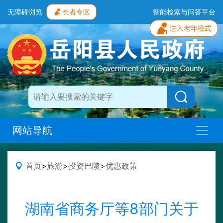
无障碍浏览
长者专区
智能检索与问答平台
网站导航
首页
>
旅游
>
投资巴陵
>
优惠政策
湖南省商务厅等8部门关于