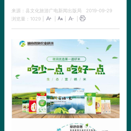
来源：县文化旅游广电新闻出版局
2019-09-29
浏览量：
1029
|
|
|
|