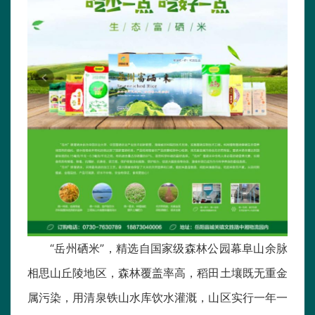
“岳州硒米”，精选自国家级森林公园幕阜山余脉
相思山丘陵地区，森林覆盖率高，稻田土壤既无重金
属污染，用清泉铁山水库饮水灌溉，山区实行一年一