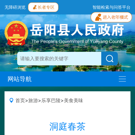
无障碍浏览
长者专区
智能检索与问答平台
网站导航
首页
>
旅游
>
乐享巴陵
>
美食美味
洞庭春茶