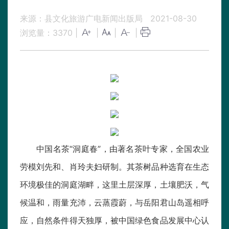
来源：县文化旅游广电新闻出版局
2021-08-30
浏览量：
3370
|
|
|
|
中国名茶“洞庭春”，由著名茶叶专家，全国农业
劳模刘先和、肖玲夫妇研制。其茶树品种选育在生态
环境极佳的洞庭湖畔，这里土层深厚，土壤肥沃，气
候温和，雨量充沛，云蒸霞蔚，与岳阳君山岛遥相呼
应，自然条件得天独厚，被中国绿色食品发展中心认